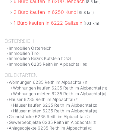
6 Büro kaufen in 6200 Jenbach
(8.5 km)
2 Büro kaufen in 6250 Kundl
(9.8 km)
1 Büro kaufen in 6222 Gallzein
(10.1 km)
ÖSTERREICH
Immobilien Österreich
Immobilien Tirol
Immobilien Bezirk Kufstein
(1232)
Immobilien 6235 Reith im Alpbachtal
(16)
OBJEKTARTEN
Wohnungen 6235 Reith im Alpbachtal
(11)
Wohnungen kaufen 6235 Reith im Alpbachtal
(11)
Wohnungen mieten 6235 Reith im Alpbachtal
(0)
Häuser 6235 Reith im Alpbachtal
(2)
Häuser kaufen 6235 Reith im Alpbachtal
(2)
Häuser mieten 6235 Reith im Alpbachtal
(0)
Grundstücke 6235 Reith im Alpbachtal
(2)
Gewerbeobjekte 6235 Reith im Alpbachtal
(1)
Anlageobjekte 6235 Reith im Alpbachtal
(0)