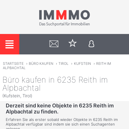
STARTSEITE
›
BÜRO KAUFEN
›
TIROL
›
KUFSTEIN
›
REITH IM
ALPBACHTAL
Büro kaufen in 6235 Reith im
Alpbachtal
(Kufstein, Tirol)
Derzeit sind keine Objekte in 6235 Reith im
Alpbachtal zu finden.
Erfahren Sie als erster sobald wieder Objekte in 6235 Reith im
Alpbachtal verfügbar sind indem sie sich einen Suchagenten
anlegen