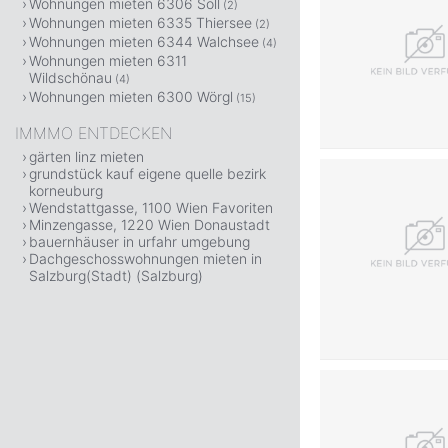
Wohnungen mieten 6306 Söll
(2)
Wohnungen mieten 6335 Thiersee
(2)
Wohnungen mieten 6344 Walchsee
(4)
Wohnungen mieten 6311
Wildschönau
(4)
Wohnungen mieten 6300 Wörgl
(15)
IMMMO ENTDECKEN
gärten linz mieten
grundstück kauf eigene quelle bezirk
korneuburg
Wendstattgasse, 1100 Wien Favoriten
Minzengasse, 1220 Wien Donaustadt
bauernhäuser in urfahr umgebung
Dachgeschosswohnungen mieten in
Salzburg(Stadt) (Salzburg)