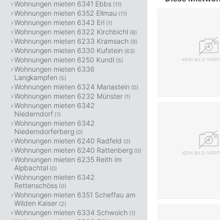
Wohnungen mieten 6341 Ebbs
(11)
Wohnungen mieten 6352 Ellmau
(11)
Wohnungen mieten 6343 Erl
(1)
Wohnungen mieten 6322 Kirchbichl
(8)
Wohnungen mieten 6233 Kramsach
(9)
Wohnungen mieten 6330 Kufstein
(63)
Wohnungen mieten 6250 Kundl
(5)
Wohnungen mieten 6336
Langkampfen
(5)
Wohnungen mieten 6324 Mariastein
(0)
Wohnungen mieten 6232 Münster
(1)
Wohnungen mieten 6342
Niederndorf
(1)
Wohnungen mieten 6342
Niederndorferberg
(0)
Wohnungen mieten 6240 Radfeld
(0)
Wohnungen mieten 6240 Rattenberg
(0)
Wohnungen mieten 6235 Reith im
Alpbachtal
(0)
Wohnungen mieten 6342
Rettenschöss
(0)
Wohnungen mieten 6351 Scheffau am
Wilden Kaiser
(2)
Wohnungen mieten 6334 Schwoich
(1)