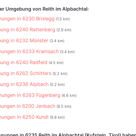
der Umgebung von Reith im Alpbachtal:
ungen in 6230 Brixlegg
(1.5 km)
ung in 6240 Rattenberg
(2.9 km)
nung in 6232 Münster
(3.4 km)
nungen in 6233 Kramsach
(3.4 km)
ung in 6240 Radfeld
(4.5 km)
ung in 6262 Schlitters
(5.2 km)
nung in 6236 Alpbach
(5.2 km)
nungen in 6263 Fügenberg
(6.6 km)
nungen in 6200 Jenbach
(8.5 km)
nungen in 6250 Kundl
(9.8 km)
ungen in 6235 Reith im Alpbachtal (Kufstein, Tirol) haben