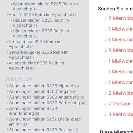
Wohnungen mieten 6235 Reith im
Suchen Sie in 
Alpbachtal
(0)
Häuser 6235 Reith im Alpbachtal
(2)
2 Mietwohn
Häuser kaufen 6235 Reith im
Alpbachtal
(2)
1 Mietwohn
Häuser mieten 6235 Reith im
Alpbachtal
(0)
1 Mietwoh
Grundstücke 6235 Reith im
Alpbachtal
(2)
9 Mietwoh
Gewerbeobjekte 6235 Reith im
Alpbachtal
(1)
1 Mietwohn
Anlageobjekte 6235 Reith im
Alpbachtal
(0)
1 Mietwohn
GEMEINDEN
1 Mietwoh
Wohnungen mieten 6236 Alpbach
(1)
Wohnungen mieten 6300 Angath
(0)
2 Mietwoh
Wohnungen mieten 6300 Angerberg
(0)
Wohnungen mieten 6323 Bad Häring
7 Mietwoh
(4)
Wohnungen mieten 6234
Brandenberg
3 Mietwoh
(0)
Wohnungen mieten 6252 Breitenbach
am Inn
(2)
Wohnungen mieten 6230 Brixlegg
(1)
Diese Mietwohn