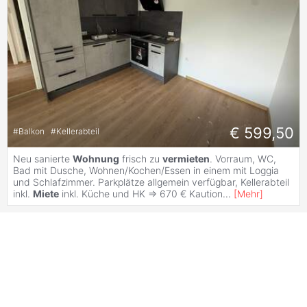
€ 599,50
#
Balkon
#
Kellerabteil
Neu sanierte
Wohnung
frisch zu
vermieten
. Vorraum, WC,
Bad mit Dusche, Wohnen/Kochen/Essen in einem mit Loggia
und Schlafzimmer. Parkplätze allgemein verfügbar, Kellerabteil
inkl.
Miete
inkl. Küche und HK => 670 € Kaution
...
[
Mehr
]