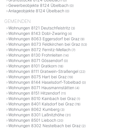
(0)
Gewerbeobjekte 8124 Übelbach
(0)
Anlageobjekte 8124 Übelbach
(0)
GEMEINDEN
Wohnungen 8121 Deutschfeistritz
(3)
Wohnungen 8143 Dobl-Zwaring
(4)
Wohnungen 8063 Eggersdorf bei Graz
(9)
Wohnungen 8073 Feldkirchen bei Graz
(53)
Wohnungen 8072 Fernitz-Mellach
(7)
Wohnungen 8130 Frohnleiten
(14)
Wohnungen 8071 Gössendorf
(0)
Wohnungen 8101 Gratkorn
(18)
Wohnungen 8111 Gratwein-Straßengel
(22)
Wohnungen 8075 Hart bei Graz
(19)
Wohnungen 8144 Haselsdorf-Tobelbad
(0)
Wohnungen 8071 Hausmannstätten
(4)
Wohnungen 8151 Hitzendorf
(11)
Wohnungen 8010 Kainbach bei Graz
(1)
Wohnungen 8401 Kalsdorf bei Graz
(78)
Wohnungen 8062 Kumberg
(3)
Wohnungen 8301 Laßnitzhöhe
(31)
Wohnungen 8501 Lieboch
(20)
Wohnungen 8302 Nestelbach bei Graz
(2)