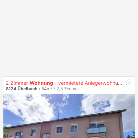
2 Zimmer
Wohnung
- vermietete Anlegerwohnung
8124
Übelbach
/ 54m² /
2,5 Zimmer