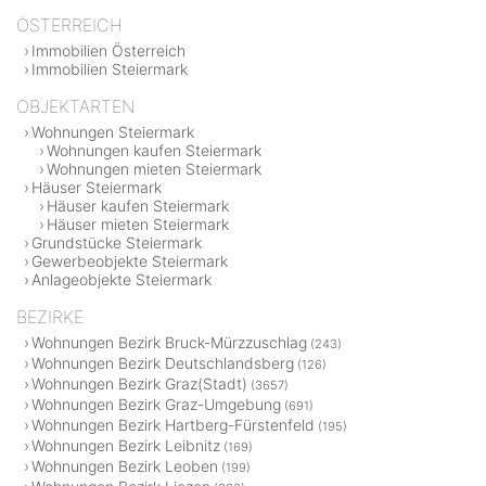
ÖSTERREICH
Immobilien Österreich
Immobilien Steiermark
OBJEKTARTEN
Wohnungen Steiermark
Wohnungen kaufen Steiermark
Wohnungen mieten Steiermark
Häuser Steiermark
Häuser kaufen Steiermark
Häuser mieten Steiermark
Grundstücke Steiermark
Gewerbeobjekte Steiermark
Anlageobjekte Steiermark
BEZIRKE
Wohnungen Bezirk Bruck-Mürzzuschlag
(243)
Wohnungen Bezirk Deutschlandsberg
(126)
Wohnungen Bezirk Graz(Stadt)
(3657)
Wohnungen Bezirk Graz-Umgebung
(691)
Wohnungen Bezirk Hartberg-Fürstenfeld
(195)
Wohnungen Bezirk Leibnitz
(169)
Wohnungen Bezirk Leoben
(199)