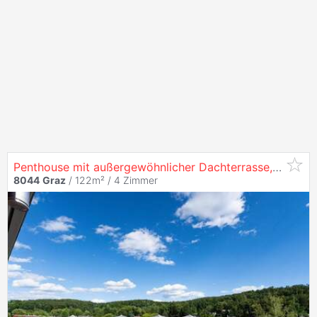
Penthouse mit außergewöhnlicher Dachterrasse, Wintergarten & flexiblem Grundriss in
8044
Graz
/ 122m² /
4 Zimmer