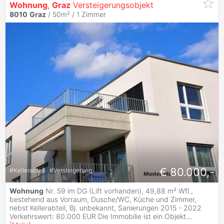
Wohnung
,
Graz
Versteigerungsobjekt
8010
Graz
/ 50m² /
1 Zimmer
€ 80.000,-
#
Kellerabteil
#
Versteigerung
Wohnung
Nr. 59 im DG (Lift vorhanden), 49,88 m² Wfl.,
bestehend aus Vorraum, Dusche/WC, Küche und Zimmer,
nebst Kellerabteil, Bj. unbekannt, Sanierungen 2015 - 2022
Verkehrswert: 80.000 EUR Die Immobilie ist ein Objekt
...