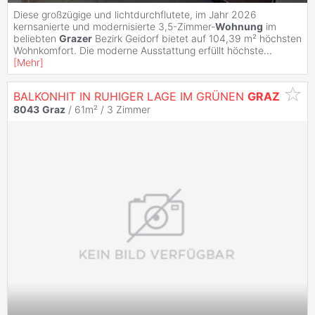
Diese großzügige und lichtdurchflutete, im Jahr 2026
kernsanierte und modernisierte 3,5-Zimmer-
Wohnung
im
beliebten
Grazer
Bezirk Geidorf bietet auf 104,39 m² höchsten
Wohnkomfort. Die moderne Ausstattung erfüllt höchste
...
[
Mehr
]
BALKONHIT IN RUHIGER LAGE IM GRÜNEN
GRAZ
8043
Graz
/ 61m² /
3 Zimmer