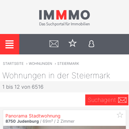
STARTSEITE
›
WOHNUNGEN
›
STEIERMARK
Wohnungen in der Steiermark
1 bis 12 von 6516
Suchagent
Panorama Stadtwohnung
8750
Judenburg
/ 69m² /
2 Zimmer