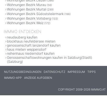
Wohnungen Bezirk Liezen
(386)
Wohnungen Bezirk Murau
(56)
Wohnungen Bezirk Murtal
(299)
Wohnungen Bezirk Südoststeiermark
(196)
Wohnungen Bezirk Voitsberg
(133)
Wohnungen Bezirk Weiz
(172)
IMMMO ENTDECKEN
neudauberg kaufen
blockhaus neufeldersee mieten
genossenschaft lanzendorf kaufen
haus mieten weppersdorf
reihenhaus niederndorf kaufen
Genossenschaftswohnungen kaufen in Salzburg(Stadt)
(Salzburg)
NUTZUNGSBEDINGUNGEN
DATENSCHUTZ
IMPRESSUM
TIPPS
IMMMO-APP
ANZEIGE AUFGEBEN
COPYRIGHT 2009-2026 IMMMO.AT