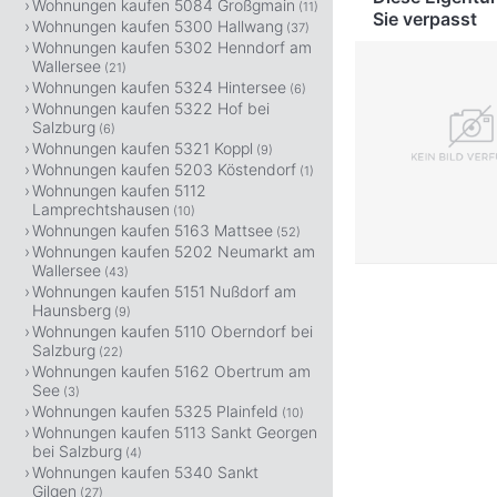
Wohnungen kaufen 5084 Großgmain
(11)
Sie verpasst
Wohnungen kaufen 5300 Hallwang
(37)
Wohnungen kaufen 5302 Henndorf am
Wallersee
(21)
Wohnungen kaufen 5324 Hintersee
(6)
Wohnungen kaufen 5322 Hof bei
Salzburg
(6)
Wohnungen kaufen 5321 Koppl
(9)
Wohnungen kaufen 5203 Köstendorf
(1)
Wohnungen kaufen 5112
Lamprechtshausen
(10)
Wohnungen kaufen 5163 Mattsee
(52)
Wohnungen kaufen 5202 Neumarkt am
Wallersee
(43)
Wohnungen kaufen 5151 Nußdorf am
Haunsberg
(9)
Wohnungen kaufen 5110 Oberndorf bei
Salzburg
(22)
Wohnungen kaufen 5162 Obertrum am
See
(3)
Wohnungen kaufen 5325 Plainfeld
(10)
Wohnungen kaufen 5113 Sankt Georgen
bei Salzburg
(4)
Wohnungen kaufen 5340 Sankt
Gilgen
(27)