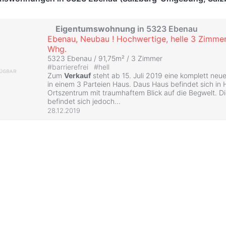
Eigentumswohnung
in 5323 Ebenau
Ebenau, Neubau ! Hochwertige, helle 3 Zimme
Whg.
5323 Ebenau / 91,75m² /
3 Zimmer
#
barrierefrei
#
hell
Zum
Verkauf
steht ab 15. Juli 2019 eine komplett neu
in einem 3 Parteien Haus. Daus Haus befindet sich in
Ortszentrum mit traumhaftem Blick auf die Begwelt. D
befindet sich jedoch...
28.12.2019