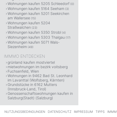
Wohnungen kaufen 5205 Schleedorf
(0)
Wohnungen kaufen 5164 Seeham
(3)
Wohnungen kaufen 5201 Seekirchen
am Wallersee
(15)
Wohnungen kaufen 5204
Straßwalchen
(23)
Wohnungen kaufen 5350 Strobl
(4)
Wohnungen kaufen 5303 Thalgau
(17)
Wohnungen kaufen 5071 Wals-
Siezenheim
(49)
IMMMO ENTDECKEN
grünland kaufen mostviertel
mietwohnungen im bezirk voitsberg
Fuchsenfeld, Wien
Wohnungen in 9462 Bad St. Leonhard
im Lavanttal (Wolfsberg, Kärnten)
Grundstücke in 6162 Mutters
(Innsbruck-Land, Tirol)
Genossenschaftswohnungen kaufen in
Salzburg(Stadt) (Salzburg)
NUTZUNGSBEDINGUNGEN
DATENSCHUTZ
IMPRESSUM
TIPPS
IMMM