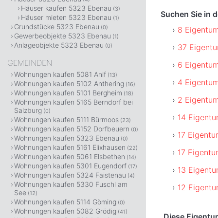
Häuser kaufen 5323 Ebenau
(3)
Suchen Sie in
Häuser mieten 5323 Ebenau
(1)
Grundstücke 5323 Ebenau
(0)
8 Eigentu
Gewerbeobjekte 5323 Ebenau
(1)
Anlageobjekte 5323 Ebenau
37 Eigent
(0)
GEMEINDEN
6 Eigentu
Wohnungen kaufen 5081 Anif
(13)
4 Eigentu
Wohnungen kaufen 5102 Anthering
(16)
Wohnungen kaufen 5101 Bergheim
(18)
2 Eigentum
Wohnungen kaufen 5165 Berndorf bei
Salzburg
(0)
14 Eigent
Wohnungen kaufen 5111 Bürmoos
(23)
Wohnungen kaufen 5152 Dorfbeuern
(0)
17 Eigent
Wohnungen kaufen 5323 Ebenau
(0)
Wohnungen kaufen 5161 Elixhausen
(22)
17 Eigent
Wohnungen kaufen 5061 Elsbethen
(14)
Wohnungen kaufen 5301 Eugendorf
(17)
13 Eigentu
Wohnungen kaufen 5324 Faistenau
(4)
Wohnungen kaufen 5330 Fuschl am
12 Eigent
See
(12)
Wohnungen kaufen 5114 Göming
(0)
Wohnungen kaufen 5082 Grödig
(41)
Diese Eigent