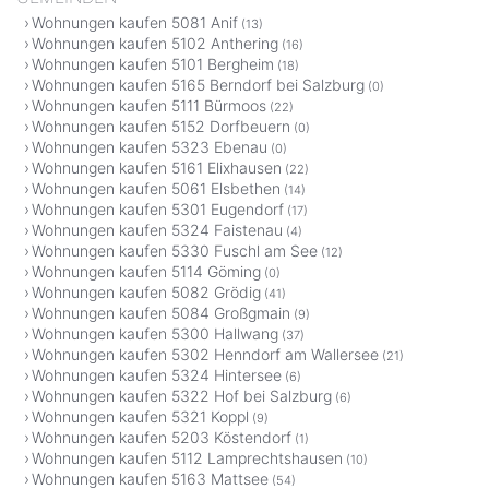
Wohnungen kaufen 5081 Anif
(13)
Wohnungen kaufen 5102 Anthering
(16)
Wohnungen kaufen 5101 Bergheim
(18)
Wohnungen kaufen 5165 Berndorf bei Salzburg
(0)
Wohnungen kaufen 5111 Bürmoos
(22)
Wohnungen kaufen 5152 Dorfbeuern
(0)
Wohnungen kaufen 5323 Ebenau
(0)
Wohnungen kaufen 5161 Elixhausen
(22)
Wohnungen kaufen 5061 Elsbethen
(14)
Wohnungen kaufen 5301 Eugendorf
(17)
Wohnungen kaufen 5324 Faistenau
(4)
Wohnungen kaufen 5330 Fuschl am See
(12)
Wohnungen kaufen 5114 Göming
(0)
Wohnungen kaufen 5082 Grödig
(41)
Wohnungen kaufen 5084 Großgmain
(9)
Wohnungen kaufen 5300 Hallwang
(37)
Wohnungen kaufen 5302 Henndorf am Wallersee
(21)
Wohnungen kaufen 5324 Hintersee
(6)
Wohnungen kaufen 5322 Hof bei Salzburg
(6)
Wohnungen kaufen 5321 Koppl
(9)
Wohnungen kaufen 5203 Köstendorf
(1)
Wohnungen kaufen 5112 Lamprechtshausen
(10)
Wohnungen kaufen 5163 Mattsee
(54)