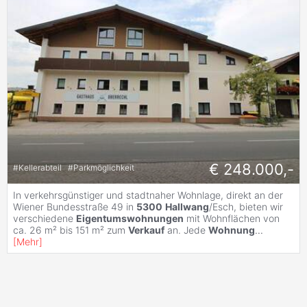
€ 248.000,-
#
Kellerabteil
#
Parkmöglichkeit
In verkehrsgünstiger und stadtnaher Wohnlage, direkt an der
Wiener Bundesstraße 49 in
5300
Hallwang
/Esch, bieten wir
verschiedene
Eigentumswohnungen
mit Wohnflächen von
ca. 26 m² bis 151 m² zum
Verkauf
an. Jede
Wohnung
...
[
Mehr
]