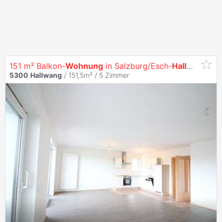
151 m² Balkon-
Wohnung
in Salzburg/Esch-
Hallwang
!
5300
Hallwang
/ 151,5m² /
5 Zimmer