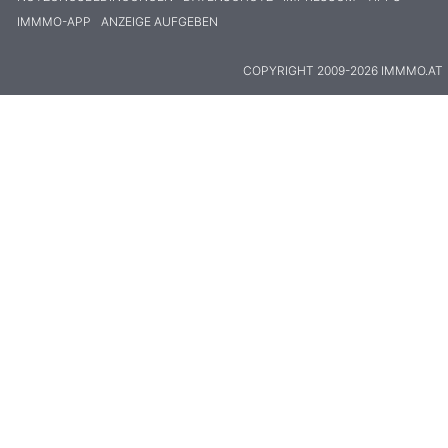
IMMMO-APP
ANZEIGE AUFGEBEN
COPYRIGHT 2009-2026 IMMMO.AT