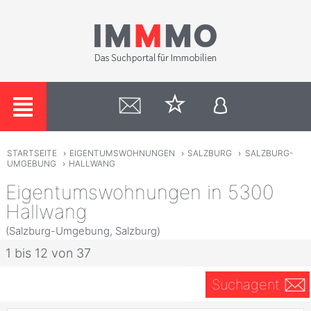
STARTSEITE
›
EIGENTUMSWOHNUNGEN
›
SALZBURG
›
SALZBURG-
UMGEBUNG
›
HALLWANG
Eigentumswohnungen in 5300
Hallwang
(Salzburg-Umgebung, Salzburg)
1 bis 12 von 37
Suchagent