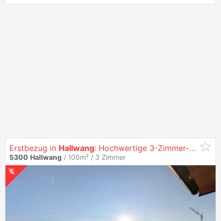
Erstbezug in
Hallwang
: Hochwertige 3-Zimmer-Dachgeschosswohnung (Bezugsfertig & ohne Käuferprovision)!
5300
Hallwang
/ 100m² /
3 Zimmer