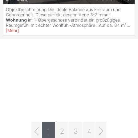
Objektbeschreibung Die ideale Balance aus Freiraum und
Geborgenheit. Diese perfekt geschnittene 3-Zimmer-
Wohnung
im 1. Obergeschoss verbindet ein großzügiges
Raumgefühl mit echter Wohlfühl-Atmosphäre . Auf ca. 84 m²
...
[
Mehr
]
1
2
3
4