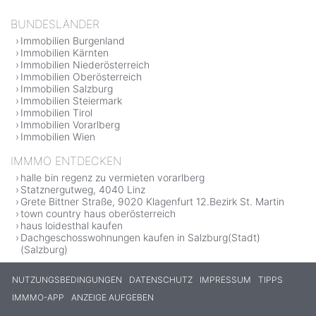
BUNDESLÄNDER
Immobilien Burgenland
Immobilien Kärnten
Immobilien Niederösterreich
Immobilien Oberösterreich
Immobilien Salzburg
Immobilien Steiermark
Immobilien Tirol
Immobilien Vorarlberg
Immobilien Wien
IMMMO ENTDECKEN
halle bin regenz zu vermieten vorarlberg
Statznergutweg, 4040 Linz
Grete Bittner Straße, 9020 Klagenfurt 12.Bezirk St. Martin
town country haus oberösterreich
haus loidesthal kaufen
Dachgeschosswohnungen kaufen in Salzburg(Stadt)
(Salzburg)
NUTZUNGSBEDINGUNGEN
DATENSCHUTZ
IMPRESSUM
TIPPS
IMMMO-APP
ANZEIGE AUFGEBEN