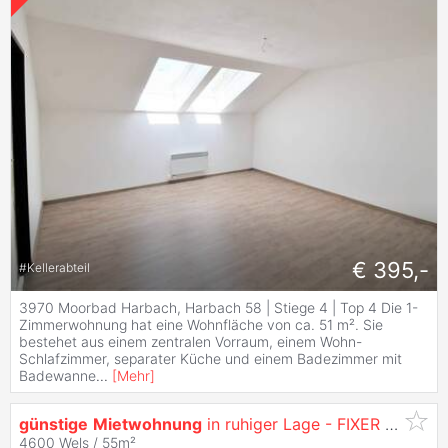
€ 395,-
#
Kellerabteil
3970 Moorbad Harbach, Harbach 58 | Stiege 4 | Top 4 Die 1-
Zimmerwohnung hat eine Wohnfläche von ca. 51 m². Sie
bestehet aus einem zentralen Vorraum, einem Wohn-
Schlafzimmer, separater Küche und einem Badezimmer mit
Badewanne
...
[
Mehr
]
günstige
Mietwohnung
in ruhiger Lage - FIXER Besichtigungstermin Donnerstag 06.08. 17:00 Uhr!
4600 Wels / 55m²