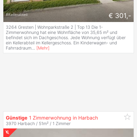
€ 301,-
#
Kellerabteil
3264 Gresten | Wohnparkstraße 2 | Top 13 Die 1-
Zimmerwohnung hat eine Wohnfläche von 35,65 m² und
befindet sich im Dachgeschoss. Jede Wohnung verfügt über
ein Kellerabteil im Kellergeschoss. Ein Kinderwagen- und
Fahrradraum
...
[
Mehr
]
Günstige
1 Zimmerwohnung in Harbach
3970 Harbach / 51m² /
1 Zimmer