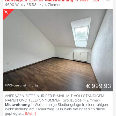
4600 Wels / 65,88m² /
4 Zimmer
€ 999,93
#
WG-geeignet
#
ruhig
ANFRAGEN BITTE NUR PER E-MAIL MIT VOLLSTÄNDIGEM
NAMEN UND TELEFONNUMMER! Großzügige 4-Zimmer-
Mietwohnung
in Wels – ruhige Siedlungslage In einer ruhigen
Wohnsiedlung am Kamerlweg 19 in Wels befindet sich diese
gepflegte
...
[
Mehr
]