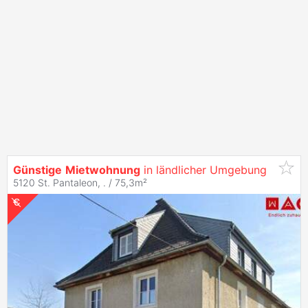
Günstige
Mietwohnung
in ländlicher Umgebung
5120 St. Pantaleon, . / 75,3m²