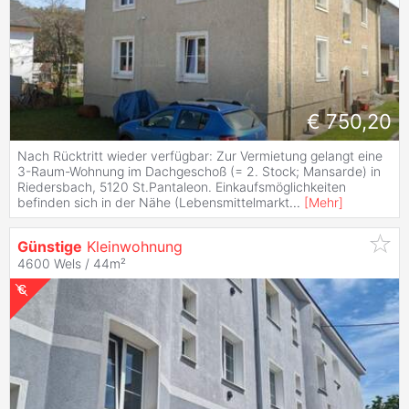
€ 750,20
Nach Rücktritt wieder verfügbar: Zur Vermietung gelangt eine
3-Raum-Wohnung im Dachgeschoß (= 2. Stock; Mansarde) in
Riedersbach, 5120 St.Pantaleon. Einkaufsmöglichkeiten
befinden sich in der Nähe (Lebensmittelmarkt
...
[
Mehr
]
Günstige
Kleinwohnung
4600 Wels / 44m²