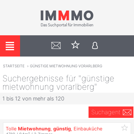
STARTSEITE
›
GÜNSTIGE MIETWOHNUNG VORARLBERG
Suchergebnisse für "günstige
mietwohnung vorarlberg"
1 bis 12 von mehr als 120
Suchagent
Tolle
Mietwohnung
,
günstig
, Einbauküche