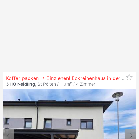
Koffer packen -> Einziehen! Eckreihenhaus in der Nähe von St. Pölten!
3110
Neidling
, St Pölten / 110m² /
4 Zimmer