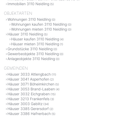
Immobilien 3110 Neidling
(5)
OBJEKTARTEN
Wohnungen 3110 Neidling
(0)
Wohnungen kaufen 3110 Neidling
(0)
Wohnungen mieten 3110 Neidling
(0)
Häuser 3110 Neidling
(5)
Häuser kaufen 3110 Neidling
(4)
Häuser mieten 3110 Neidling
(1)
Grundstücke 3110 Neidling
(0)
Gewerbeobjekte 3110 Neidling
(0)
Anlageobjekte 3110 Neidling
(0)
GEMEINDEN
Häuser 3033 Altlengbach
(11)
Häuser 3041 Asperhofen
(2)
Häuser 3071 Böheimkirchen
(5)
Häuser 3053 Brand-Laaben
(4)
Häuser 3032 Eichgraben
(15)
Häuser 3213 Frankenfels
(3)
Häuser 3003 Gablitz
(34)
Häuser 3385 Gerersdorf
(2)
Häuser 3386 Hafnerbach
(5)