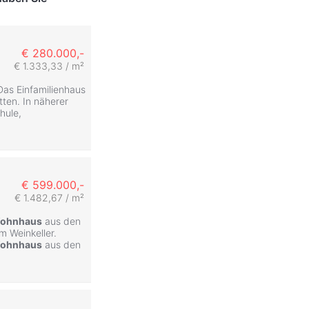
€ 280.000,-
€ 1.333,33 / m²
Das Einfamilienhaus
tten. In näherer
hule,
€ 599.000,-
€ 1.482,67 / m²
ohnhaus
aus den
m Weinkeller.
ohnhaus
aus den