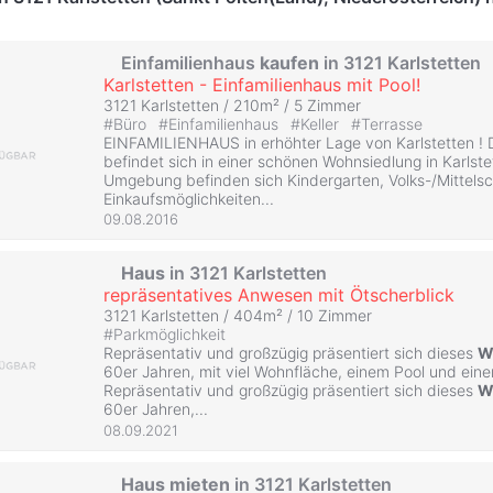
Einfamilienhaus
kaufen
in 3121 Karlstetten
Karlstetten - Einfamilienhaus mit Pool!
3121 Karlstetten / 210m² /
5 Zimmer
#
Büro
#
Einfamilienhaus
#
Keller
#
Terrasse
EINFAMILIENHAUS in erhöhter Lage von Karlstetten ! 
befindet sich in einer schönen Wohnsiedlung in Karlste
Umgebung befinden sich Kindergarten, Volks-/Mittelsc
Einkaufsmöglichkeiten...
09.08.2016
Haus
in 3121 Karlstetten
repräsentatives Anwesen mit Ötscherblick
3121 Karlstetten / 404m² /
10 Zimmer
#
Parkmöglichkeit
Repräsentativ und großzügig präsentiert sich dieses
W
60er Jahren, mit viel Wohnfläche, einem Pool und eine
Repräsentativ und großzügig präsentiert sich dieses
W
60er Jahren,...
08.09.2021
Haus
mieten
in 3121 Karlstetten