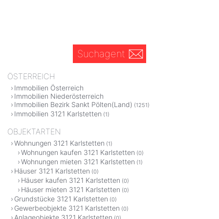
Suchagent
ÖSTERREICH
Immobilien Österreich
Immobilien Niederösterreich
Immobilien Bezirk Sankt Pölten(Land)
(1251)
Immobilien 3121 Karlstetten
(1)
OBJEKTARTEN
Wohnungen 3121 Karlstetten
(1)
Wohnungen kaufen 3121 Karlstetten
(0)
Wohnungen mieten 3121 Karlstetten
(1)
Häuser 3121 Karlstetten
(0)
Häuser kaufen 3121 Karlstetten
(0)
Häuser mieten 3121 Karlstetten
(0)
Grundstücke 3121 Karlstetten
(0)
Gewerbeobjekte 3121 Karlstetten
(0)
Anlageobjekte 3121 Karlstetten
(0)