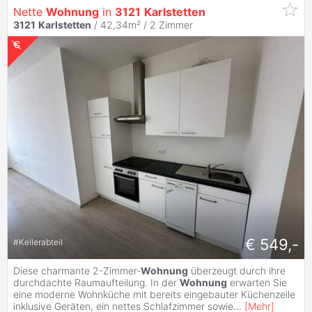
Nette
Wohnung
in
3121
Karlstetten
3121
Karlstetten
/ 42,34m² /
2 Zimmer
€ 549,-
#
Kellerabteil
Diese charmante 2-Zimmer-
Wohnung
überzeugt durch ihre
durchdachte Raumaufteilung. In der
Wohnung
erwarten Sie
eine moderne Wohnküche mit bereits eingebauter Küchenzeile
inklusive Geräten, ein nettes Schlafzimmer sowie
...
[
Mehr
]