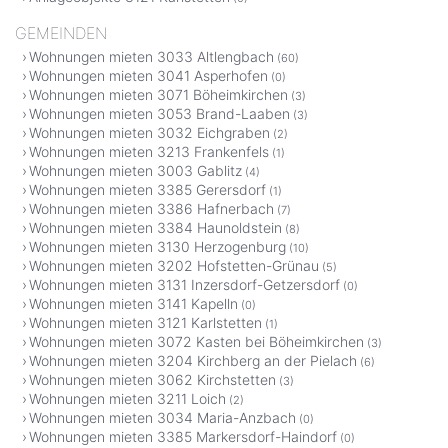
GEMEINDEN
Wohnungen mieten 3033 Altlengbach
(60)
Wohnungen mieten 3041 Asperhofen
(0)
Wohnungen mieten 3071 Böheimkirchen
(3)
Wohnungen mieten 3053 Brand-Laaben
(3)
Wohnungen mieten 3032 Eichgraben
(2)
Wohnungen mieten 3213 Frankenfels
(1)
Wohnungen mieten 3003 Gablitz
(4)
Wohnungen mieten 3385 Gerersdorf
(1)
Wohnungen mieten 3386 Hafnerbach
(7)
Wohnungen mieten 3384 Haunoldstein
(8)
Wohnungen mieten 3130 Herzogenburg
(10)
Wohnungen mieten 3202 Hofstetten-Grünau
(5)
Wohnungen mieten 3131 Inzersdorf-Getzersdorf
(0)
Wohnungen mieten 3141 Kapelln
(0)
Wohnungen mieten 3121 Karlstetten
(1)
Wohnungen mieten 3072 Kasten bei Böheimkirchen
(3)
Wohnungen mieten 3204 Kirchberg an der Pielach
(6)
Wohnungen mieten 3062 Kirchstetten
(3)
Wohnungen mieten 3211 Loich
(2)
Wohnungen mieten 3034 Maria-Anzbach
(0)
Wohnungen mieten 3385 Markersdorf-Haindorf
(0)