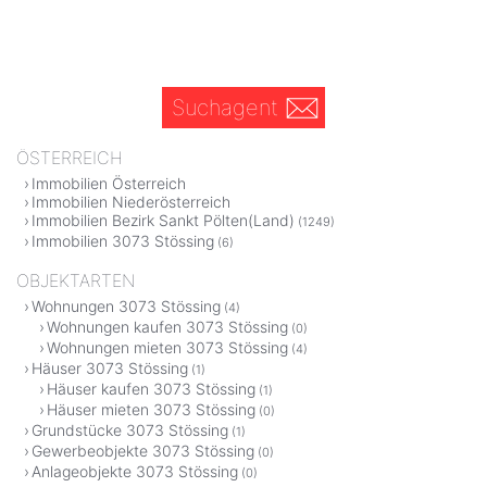
Suchagent
ÖSTERREICH
Immobilien Österreich
Immobilien Niederösterreich
Immobilien Bezirk Sankt Pölten(Land)
(1249)
Immobilien 3073 Stössing
(6)
OBJEKTARTEN
Wohnungen 3073 Stössing
(4)
Wohnungen kaufen 3073 Stössing
(0)
Wohnungen mieten 3073 Stössing
(4)
Häuser 3073 Stössing
(1)
Häuser kaufen 3073 Stössing
(1)
Häuser mieten 3073 Stössing
(0)
Grundstücke 3073 Stössing
(1)
Gewerbeobjekte 3073 Stössing
(0)
Anlageobjekte 3073 Stössing
(0)