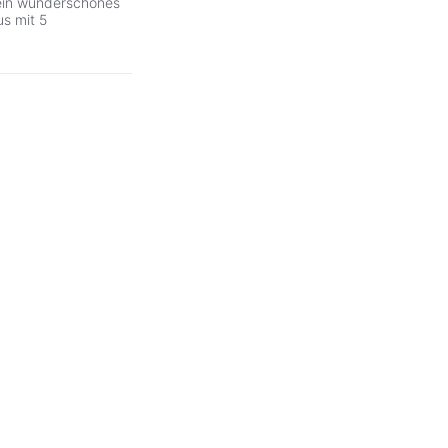
ein wunderschönes
s mit 5