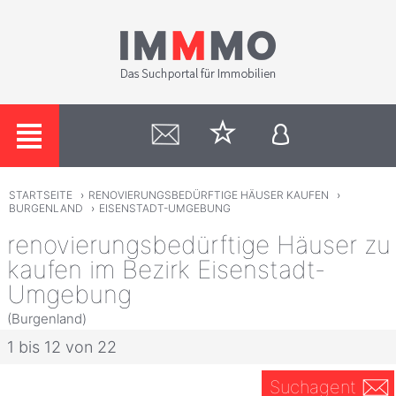
STARTSEITE
›
RENOVIERUNGSBEDÜRFTIGE HÄUSER KAUFEN
›
BURGENLAND
›
EISENSTADT-UMGEBUNG
renovierungsbedürftige Häuser zu
kaufen im Bezirk Eisenstadt-
Umgebung
(Burgenland)
1 bis 12 von 22
Suchagent