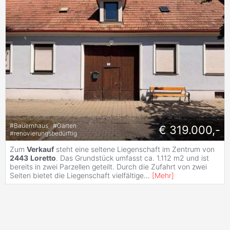
#
Bauernhaus
#
Garten
€ 319.000,-
#
renovierungsbedürftig
Zum
Verkauf
steht eine seltene Liegenschaft im Zentrum von
2443
Loretto
. Das Grundstück umfasst ca. 1.112 m2 und ist
bereits in zwei Parzellen geteilt. Durch die Zufahrt von zwei
Seiten bietet die Liegenschaft vielfältige
...
[
Mehr
]