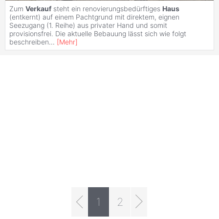
Zum
Verkauf
steht ein renovierungsbedürftiges
Haus
(entkernt) auf einem Pachtgrund mit direktem, eignen
Seezugang (1. Reihe) aus privater Hand und somit
provisionsfrei. Die aktuelle Bebauung lässt sich wie folgt
beschreiben
...
[
Mehr
]
1
2