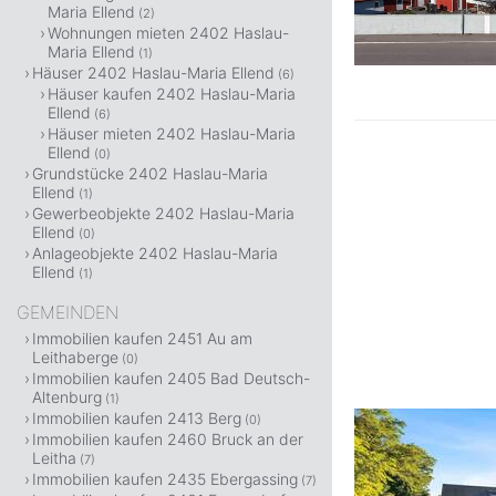
Maria Ellend
(2)
Wohnungen mieten 2402 Haslau-
Maria Ellend
(1)
Häuser 2402 Haslau-Maria Ellend
(6)
Häuser kaufen 2402 Haslau-Maria
Ellend
(6)
Häuser mieten 2402 Haslau-Maria
Ellend
(0)
Grundstücke 2402 Haslau-Maria
Ellend
(1)
Gewerbeobjekte 2402 Haslau-Maria
Ellend
(0)
Anlageobjekte 2402 Haslau-Maria
Ellend
(1)
GEMEINDEN
Immobilien kaufen 2451 Au am
Leithaberge
(0)
Immobilien kaufen 2405 Bad Deutsch-
Altenburg
(1)
Immobilien kaufen 2413 Berg
(0)
Immobilien kaufen 2460 Bruck an der
Leitha
(7)
Immobilien kaufen 2435 Ebergassing
(7)