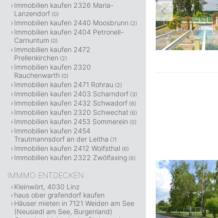
Immobilien kaufen 2326 Maria-
Lanzendorf
(0)
Immobilien kaufen 2440 Moosbrunn
(2)
Immobilien kaufen 2404 Petronell-
Carnuntum
(0)
Immobilien kaufen 2472
Prellenkirchen
(2)
Immobilien kaufen 2320
Rauchenwarth
(0)
Immobilien kaufen 2471 Rohrau
(2)
Immobilien kaufen 2403 Scharndorf
(3)
Immobilien kaufen 2432 Schwadorf
(6)
Immobilien kaufen 2320 Schwechat
(6)
Immobilien kaufen 2453 Sommerein
(0)
Immobilien kaufen 2454
Trautmannsdorf an der Leitha
(7)
Immobilien kaufen 2412 Wolfsthal
(6)
Immobilien kaufen 2322 Zwölfaxing
(6)
IMMMO ENTDECKEN
Kleinwört, 4030 Linz
haus ober grafendorf kaufen
Häuser mieten in 7121 Weiden am See
(Neusiedl am See, Burgenland)