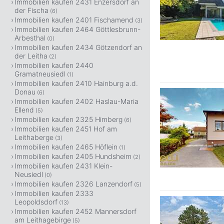
Immobilien kaufen 2431 Enzersdorf an
der Fischa
(6)
Immobilien kaufen 2401 Fischamend
(3)
Immobilien kaufen 2464 Göttlesbrunn-
Arbesthal
(0)
Immobilien kaufen 2434 Götzendorf an
der Leitha
(2)
Immobilien kaufen 2440
Gramatneusiedl
(1)
Immobilien kaufen 2410 Hainburg a.d.
Donau
(6)
Immobilien kaufen 2402 Haslau-Maria
Ellend
(5)
Immobilien kaufen 2325 Himberg
(6)
Immobilien kaufen 2451 Hof am
Leithaberge
(3)
Immobilien kaufen 2465 Höflein
(1)
Immobilien kaufen 2405 Hundsheim
(2)
Immobilien kaufen 2431 Klein-
Neusiedl
(0)
Immobilien kaufen 2326 Lanzendorf
(5)
Immobilien kaufen 2333
Leopoldsdorf
(13)
Immobilien kaufen 2452 Mannersdorf
am Leithagebirge
(5)