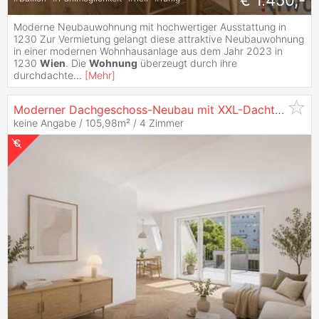
€ 1.450,-
Moderne Neubauwohnung mit hochwertiger Ausstattung in
1230 Zur Vermietung gelangt diese attraktive Neubauwohnung
in einer modernen Wohnhausanlage aus dem Jahr 2023 in
1230
Wien
. Die
Wohnung
überzeugt durch ihre
durchdachte
...
[
Mehr
]
Moderner Dachgeschoss-Neubau mit XXL-Dachterrasse und vielen Technischen Raffinessen in U-Bahn nähe
keine Angabe / 105,98m² /
4 Zimmer