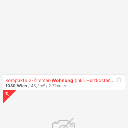
Kompakte 2-Zimmer-
Wohnung
(inkl. Heizkosten) an der Erdberger Lände
1030
Wien
/ 48,2m² /
2 Zimmer