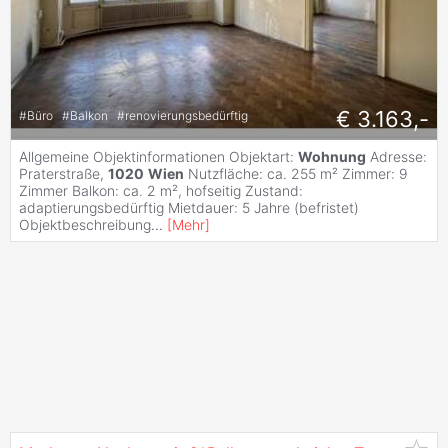
€ 3.163,-
#
Büro
#
Balkon
#
renovierungsbedürftig
Allgemeine Objektinformationen Objektart:
Wohnung
Adresse:
Praterstraße,
1020
Wien
Nutzfläche: ca. 255 m² Zimmer: 9
Zimmer Balkon: ca. 2 m², hofseitig Zustand:
adaptierungsbedürftig Mietdauer: 5 Jahre (befristet)
Objektbeschreibung
...
[
Mehr
]