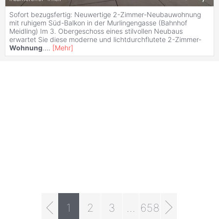
Sofort bezugsfertig: Neuwertige 2-Zimmer-Neubauwohnung
mit ruhigem Süd-Balkon in der Murlingengasse (Bahnhof
Meidling) Im 3. Obergeschoss eines stilvollen Neubaus
erwartet Sie diese moderne und lichtdurchflutete 2-Zimmer-
Wohnung
.
...
[
Mehr
]
1
2
3
...
658