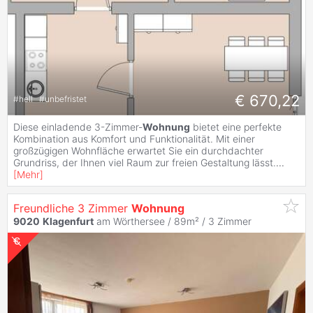
€ 670,22
#
hell
#
unbefristet
Diese einladende 3-Zimmer-
Wohnung
bietet eine perfekte
Kombination aus Komfort und Funktionalität. Mit einer
großzügigen Wohnfläche erwartet Sie ein durchdachter
Grundriss, der Ihnen viel Raum zur freien Gestaltung lässt.
...
[
Mehr
]
Freundliche 3 Zimmer
Wohnung
9020
Klagenfurt
am Wörthersee / 89m² /
3 Zimmer