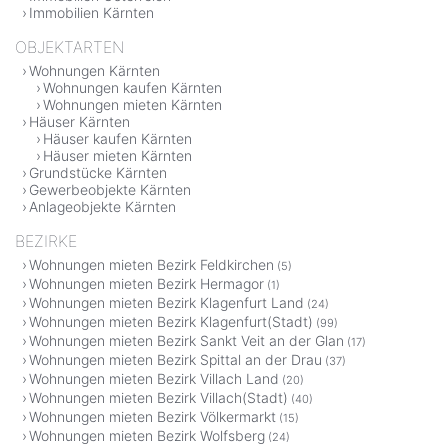
Immobilien Kärnten
OBJEKTARTEN
Wohnungen Kärnten
Wohnungen kaufen Kärnten
Wohnungen mieten Kärnten
Häuser Kärnten
Häuser kaufen Kärnten
Häuser mieten Kärnten
Grundstücke Kärnten
Gewerbeobjekte Kärnten
Anlageobjekte Kärnten
BEZIRKE
Wohnungen mieten Bezirk Feldkirchen
(5)
Wohnungen mieten Bezirk Hermagor
(1)
Wohnungen mieten Bezirk Klagenfurt Land
(24)
Wohnungen mieten Bezirk Klagenfurt(Stadt)
(99)
Wohnungen mieten Bezirk Sankt Veit an der Glan
(17)
Wohnungen mieten Bezirk Spittal an der Drau
(37)
Wohnungen mieten Bezirk Villach Land
(20)
Wohnungen mieten Bezirk Villach(Stadt)
(40)
Wohnungen mieten Bezirk Völkermarkt
(15)
Wohnungen mieten Bezirk Wolfsberg
(24)