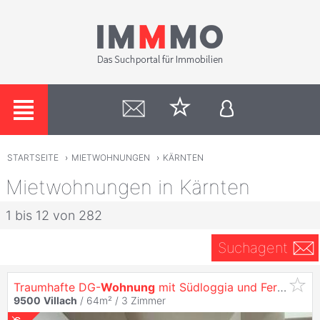
STARTSEITE
›
MIETWOHNUNGEN
›
KÄRNTEN
Mietwohnungen in Kärnten
1 bis 12 von 282
Suchagent
Traumhafte DG-
Wohnung
mit Südloggia und Fernblick in
9500
Villach
/ 64m² /
3 Zimmer