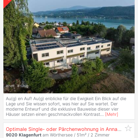
#
hell
#
ruhig
Au(g) en Auf! Au(g) enblicke für die Ewigkeit Ein Blick auf die
Lage und Sie wissen sofort, was hier auf Sie wartet. Der
moderne Entwurf und die exklusive Bauweise dieser vier
Häuser setzen einen geschmack­vollen Kontrast
...
[
Mehr
]
Optimale Single- oder Pärchenwohnung in Annabichl
9020
Klagenfurt
am Wörthersee / 51m² /
2 Zimmer