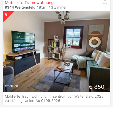
Möblierte Traumwohnung
9344
Weitensfeld
/ 85m² /
3 Zimmer
€ 850,-
#
möbliert
Möblierte Traumwohnung Im Zentrum von Weitensfeld 2023
vollständig saniert Ab 01.09.2026