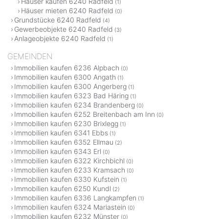
Häuser kaufen 6240 Radfeld
(1)
Häuser mieten 6240 Radfeld
(0)
Grundstücke 6240 Radfeld
(4)
Gewerbeobjekte 6240 Radfeld
(3)
Anlageobjekte 6240 Radfeld
(1)
GEMEINDEN
Immobilien kaufen 6236 Alpbach
(0)
Immobilien kaufen 6300 Angath
(1)
Immobilien kaufen 6300 Angerberg
(1)
Immobilien kaufen 6323 Bad Häring
(1)
Immobilien kaufen 6234 Brandenberg
(0)
Immobilien kaufen 6252 Breitenbach am Inn
(0)
Immobilien kaufen 6230 Brixlegg
(1)
Immobilien kaufen 6341 Ebbs
(1)
Immobilien kaufen 6352 Ellmau
(2)
Immobilien kaufen 6343 Erl
(0)
Immobilien kaufen 6322 Kirchbichl
(0)
Immobilien kaufen 6233 Kramsach
(0)
Immobilien kaufen 6330 Kufstein
(1)
Immobilien kaufen 6250 Kundl
(2)
Immobilien kaufen 6336 Langkampfen
(1)
Immobilien kaufen 6324 Mariastein
(0)
Immobilien kaufen 6232 Münster
(0)