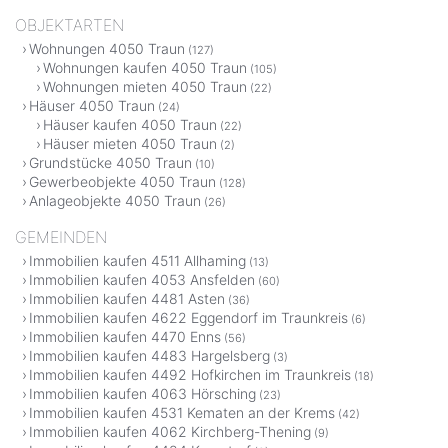
OBJEKTARTEN
Wohnungen 4050 Traun
(127)
Wohnungen kaufen 4050 Traun
(105)
Wohnungen mieten 4050 Traun
(22)
Häuser 4050 Traun
(24)
Häuser kaufen 4050 Traun
(22)
Häuser mieten 4050 Traun
(2)
Grundstücke 4050 Traun
(10)
Gewerbeobjekte 4050 Traun
(128)
Anlageobjekte 4050 Traun
(26)
GEMEINDEN
Immobilien kaufen 4511 Allhaming
(13)
Immobilien kaufen 4053 Ansfelden
(60)
Immobilien kaufen 4481 Asten
(36)
Immobilien kaufen 4622 Eggendorf im Traunkreis
(6)
Immobilien kaufen 4470 Enns
(56)
Immobilien kaufen 4483 Hargelsberg
(3)
Immobilien kaufen 4492 Hofkirchen im Traunkreis
(18)
Immobilien kaufen 4063 Hörsching
(23)
Immobilien kaufen 4531 Kematen an der Krems
(42)
Immobilien kaufen 4062 Kirchberg-Thening
(9)