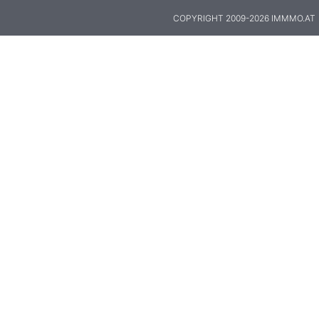
COPYRIGHT 2009-2026 IMMMO.AT