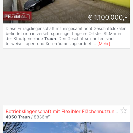
€ 1.100.000,-
#
Handel
Diese Ertragsliegenschaft mit insgesamt acht Geschäftslokalen
befindet sich in verkehrsgünstiger Lage im Ortsteil St.Martin
der Stadtgemeinde
Traun
. Den Geschäftseinheiten sind
teilweise Lager- und Kellerräume zugeordnet,
...
[
Mehr
]
Betriebsliegenschaft mit Flexibler Flächennutzung in Top Lage
4050
Traun
/ 8836m²