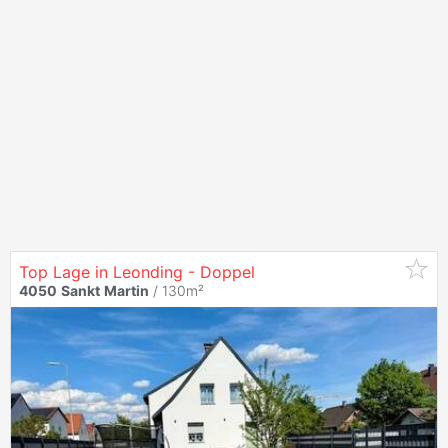
Top Lage in Leonding - Doppel
4050
Sankt
Martin
/ 130m²