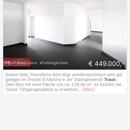
€ 449.000,-
#
Büro
#
Ordination
#
Parkmöglichkeit
Dieses helle, freundliche Büro liegt verkehrstechnisch sehr gut
gelegen im Ortsteil St.Martins in der Stadtgemeinde
Traun
.
Dem Büro mit einer Fläche von ca. 239,86 m². Es besteht die
Option Tiefgaragenplätze zu erwerben
...
[
Mehr
]