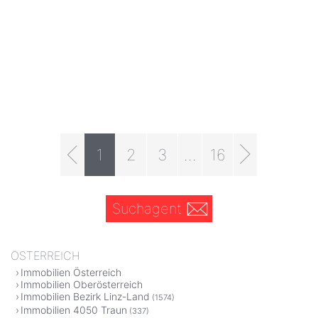
1
2
3
...
16
Suchagent
ÖSTERREICH
Immobilien Österreich
Immobilien Oberösterreich
Immobilien Bezirk Linz-Land
(1574)
Immobilien 4050 Traun
(337)