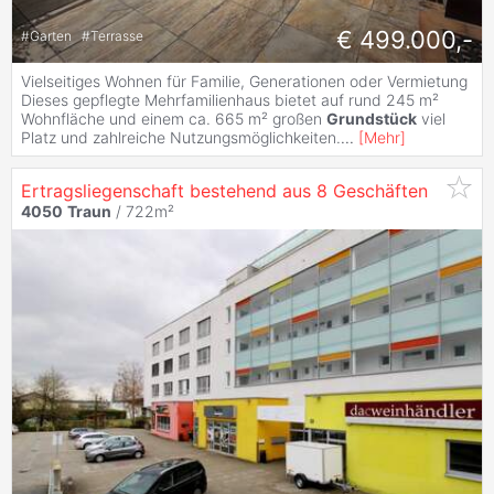
€ 499.000,-
#
Garten
#
Terrasse
Vielseitiges Wohnen für Familie, Generationen oder Vermietung
Dieses gepflegte Mehrfamilienhaus bietet auf rund 245 m²
Wohnfläche und einem ca. 665 m² großen
Grundstück
viel
Platz und zahlreiche Nutzungsmöglichkeiten.
...
[
Mehr
]
Ertragsliegenschaft bestehend aus 8 Geschäften
4050
Traun
/ 722m²