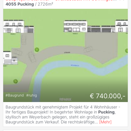
4055
Pucking
/ 2726m²
€ 740.000,-
#
Baugrund
#
ruhig
Baugrundstück mit genehmigtem Projekt für 4 Wohnhäuser -
Ihr fertiges Bauprojekt! In begehrter Wohnlage in
Pucking
,
idyllisch am Weyerbach gelegen, steht ein großzügiges
Baugrundstück zum Verkauf. Die rechtskräftige
...
[
Mehr
]