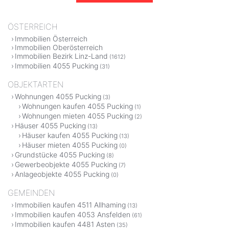
ÖSTERREICH
Immobilien Österreich
Immobilien Oberösterreich
Immobilien Bezirk Linz-Land
(1612)
Immobilien 4055 Pucking
(31)
OBJEKTARTEN
Wohnungen 4055 Pucking
(3)
Wohnungen kaufen 4055 Pucking
(1)
Wohnungen mieten 4055 Pucking
(2)
Häuser 4055 Pucking
(13)
Häuser kaufen 4055 Pucking
(13)
Häuser mieten 4055 Pucking
(0)
Grundstücke 4055 Pucking
(8)
Gewerbeobjekte 4055 Pucking
(7)
Anlageobjekte 4055 Pucking
(0)
GEMEINDEN
Immobilien kaufen 4511 Allhaming
(13)
Immobilien kaufen 4053 Ansfelden
(61)
Immobilien kaufen 4481 Asten
(35)