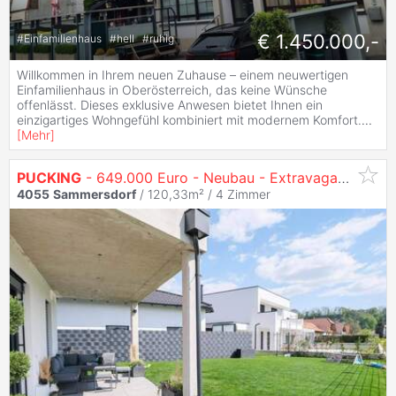
€ 1.450.000,-
#
Einfamilienhaus
#
hell
#
ruhig
Willkommen in Ihrem neuen Zuhause – einem neuwertigen
Einfamilienhaus in Oberösterreich, das keine Wünsche
offenlässt. Dieses exklusive Anwesen bietet Ihnen ein
einzigartiges Wohngefühl kombiniert mit modernem Komfort.
...
[
Mehr
]
PUCKING
- 649.000 Euro - Neubau - Extravagantes Einfamilienhaus
4055
Sammersdorf
/ 120,33m² /
4 Zimmer