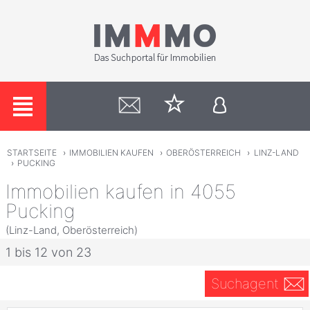
STARTSEITE
›
IMMOBILIEN KAUFEN
›
OBERÖSTERREICH
›
LINZ-LAND
›
PUCKING
Immobilien kaufen in 4055
Pucking
(Linz-Land, Oberösterreich)
1 bis 12 von 23
Suchagent