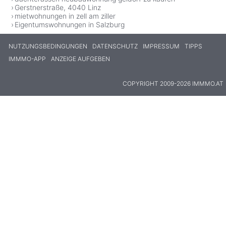
Gerstnerstraße, 4040 Linz
mietwohnungen in zell am ziller
Eigentumswohnungen in Salzburg
NUTZUNGSBEDINGUNGEN
DATENSCHUTZ
IMPRESSUM
TIPPS
IMMMO-APP
ANZEIGE AUFGEBEN
COPYRIGHT 2009-2026 IMMMO.AT