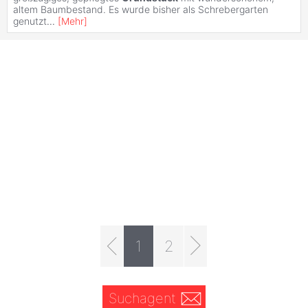
altem Baumbestand. Es wurde bisher als Schrebergarten
genutzt
...
[
Mehr
]
1
2
Suchagent