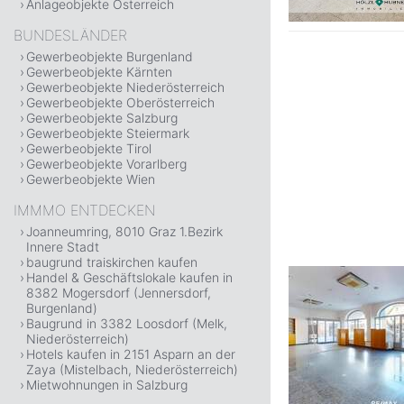
Anlageobjekte Österreich
BUNDESLÄNDER
Gewerbeobjekte Burgenland
Gewerbeobjekte Kärnten
Gewerbeobjekte Niederösterreich
Gewerbeobjekte Oberösterreich
Gewerbeobjekte Salzburg
Gewerbeobjekte Steiermark
Gewerbeobjekte Tirol
Gewerbeobjekte Vorarlberg
Gewerbeobjekte Wien
IMMMO ENTDECKEN
Joanneumring, 8010 Graz 1.Bezirk
Innere Stadt
baugrund traiskirchen kaufen
Handel & Geschäftslokale kaufen in
8382 Mogersdorf (Jennersdorf,
Burgenland)
Baugrund in 3382 Loosdorf (Melk,
Niederösterreich)
Hotels kaufen in 2151 Asparn an der
Zaya (Mistelbach, Niederösterreich)
Mietwohnungen in Salzburg