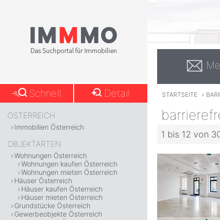
Me
Schnell
Detail
STARTSEITE
›
BAR
barrieref
ÖSTERREICH
Immobilien Österreich
1 bis 12 von 
OBJEKTARTEN
Wohnungen Österreich
Wohnungen kaufen Österreich
Wohnungen mieten Österreich
Häuser Österreich
Häuser kaufen Österreich
Häuser mieten Österreich
Grundstücke Österreich
Gewerbeobjekte Österreich