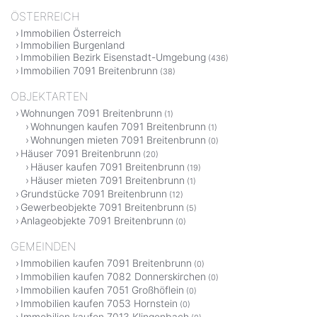
ÖSTERREICH
Immobilien Österreich
Immobilien Burgenland
Immobilien Bezirk Eisenstadt-Umgebung
(436)
Immobilien 7091 Breitenbrunn
(38)
OBJEKTARTEN
Wohnungen 7091 Breitenbrunn
(1)
Wohnungen kaufen 7091 Breitenbrunn
(1)
Wohnungen mieten 7091 Breitenbrunn
(0)
Häuser 7091 Breitenbrunn
(20)
Häuser kaufen 7091 Breitenbrunn
(19)
Häuser mieten 7091 Breitenbrunn
(1)
Grundstücke 7091 Breitenbrunn
(12)
Gewerbeobjekte 7091 Breitenbrunn
(5)
Anlageobjekte 7091 Breitenbrunn
(0)
GEMEINDEN
Immobilien kaufen 7091 Breitenbrunn
(0)
Immobilien kaufen 7082 Donnerskirchen
(0)
Immobilien kaufen 7051 Großhöflein
(0)
Immobilien kaufen 7053 Hornstein
(0)
Immobilien kaufen 7013 Klingenbach