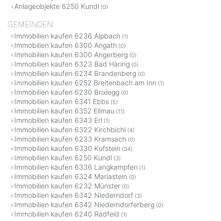
Anlageobjekte 6250 Kundl
(0)
GEMEINDEN
Immobilien kaufen 6236 Alpbach
(1)
Immobilien kaufen 6300 Angath
(0)
Immobilien kaufen 6300 Angerberg
(0)
Immobilien kaufen 6323 Bad Häring
(0)
Immobilien kaufen 6234 Brandenberg
(0)
Immobilien kaufen 6252 Breitenbach am Inn
(1)
Immobilien kaufen 6230 Brixlegg
(0)
Immobilien kaufen 6341 Ebbs
(5)
Immobilien kaufen 6352 Ellmau
(11)
Immobilien kaufen 6343 Erl
(1)
Immobilien kaufen 6322 Kirchbichl
(4)
Immobilien kaufen 6233 Kramsach
(0)
Immobilien kaufen 6330 Kufstein
(34)
Immobilien kaufen 6250 Kundl
(3)
Immobilien kaufen 6336 Langkampfen
(1)
Immobilien kaufen 6324 Mariastein
(0)
Immobilien kaufen 6232 Münster
(0)
Immobilien kaufen 6342 Niederndorf
(3)
Immobilien kaufen 6342 Niederndorferberg
(0)
Immobilien kaufen 6240 Radfeld
(1)