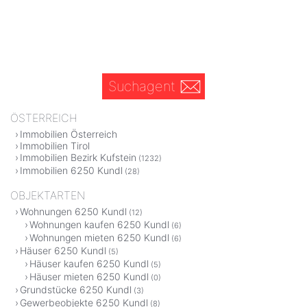
Suchagent
ÖSTERREICH
Immobilien Österreich
Immobilien Tirol
Immobilien Bezirk Kufstein
(1232)
Immobilien 6250 Kundl
(28)
OBJEKTARTEN
Wohnungen 6250 Kundl
(12)
Wohnungen kaufen 6250 Kundl
(6)
Wohnungen mieten 6250 Kundl
(6)
Häuser 6250 Kundl
(5)
Häuser kaufen 6250 Kundl
(5)
Häuser mieten 6250 Kundl
(0)
Grundstücke 6250 Kundl
(3)
Gewerbeobjekte 6250 Kundl
(8)