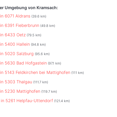
 der Umgebung von Kramsach:
 in 6071 Aldrans
(39.6 km)
 in 6391 Fieberbrunn
(49.8 km)
 in 6433 Oetz
(79.5 km)
 in 5400 Hallein
(94.8 km)
 in 5020 Salzburg
(95.6 km)
 in 5630 Bad Hofgastein
(97.1 km)
 in 5143 Feldkirchen bei Mattighofen
(111 km)
 in 5303 Thalgau
(111.7 km)
 in 5230 Mattighofen
(119.7 km)
 in 5261 Helpfau-Uttendorf
(121.4 km)