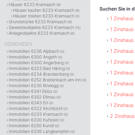
Häuser 6233 Kramsach
(8)
Suchen Sie in
Häuser kaufen 6233 Kramsach
(8)
Häuser mieten 6233 Kramsach
(0)
1 Zinshaus
Grundstücke 6233 Kramsach
(8)
Gewerbeobjekte 6233 Kramsach
(15)
1 Zinshaus
Anlageobjekte 6233 Kramsach
(6)
1 Zinshaus
GEMEINDEN
1 Zinshaus
Immobilien 6236 Alpbach
(0)
Immobilien 6300 Angath
(0)
1 Zinshaus
Immobilien 6300 Angerberg
(0)
Immobilien 6323 Bad Häring
(0)
1 Zinshaus
Immobilien 6234 Brandenberg
(0)
Immobilien 6252 Breitenbach am Inn
(0)
1 Zinshaus
Immobilien 6230 Brixlegg
(0)
Immobilien 6341 Ebbs
(0)
1 Zinshaus
Immobilien 6352 Ellmau
(0)
Immobilien 6343 Erl
(0)
1 Zinshaus
Immobilien 6322 Kirchbichl
(0)
Immobilien 6233 Kramsach
(0)
2 Zinshaus
Immobilien 6330 Kufstein
(0)
Immobilien 6250 Kundl
(0)
Immobilien 6336 Langkampfen
(0)