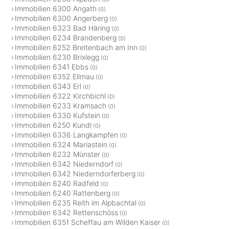
Immobilien 6300 Angath
(0)
Immobilien 6300 Angerberg
(0)
Immobilien 6323 Bad Häring
(0)
Immobilien 6234 Brandenberg
(0)
Immobilien 6252 Breitenbach am Inn
(0)
Immobilien 6230 Brixlegg
(0)
Immobilien 6341 Ebbs
(0)
Immobilien 6352 Ellmau
(0)
Immobilien 6343 Erl
(0)
Immobilien 6322 Kirchbichl
(0)
Immobilien 6233 Kramsach
(0)
Immobilien 6330 Kufstein
(0)
Immobilien 6250 Kundl
(0)
Immobilien 6336 Langkampfen
(0)
Immobilien 6324 Mariastein
(0)
Immobilien 6232 Münster
(0)
Immobilien 6342 Niederndorf
(0)
Immobilien 6342 Niederndorferberg
(0)
Immobilien 6240 Radfeld
(0)
Immobilien 6240 Rattenberg
(0)
Immobilien 6235 Reith im Alpbachtal
(0)
Immobilien 6342 Rettenschöss
(0)
Immobilien 6351 Scheffau am Wilden Kaiser
(0)