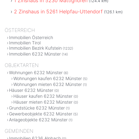
1 Zinshaus in 5230 Mattighofen
(124.4 km)
2 Zinshaus in 5261 Helpfau-Uttendorf
(126.1 km)
ÖSTERREICH
Immobilien Österreich
Immobilien Tirol
Immobilien Bezirk Kufstein
(1232)
Immobilien 6232 Münster
(14)
OBJEKTARTEN
Wohnungen 6232 Münster
(6)
Wohnungen kaufen 6232 Münster
(5)
Wohnungen mieten 6232 Münster
(1)
Häuser 6232 Münster
(0)
Häuser kaufen 6232 Münster
(0)
Häuser mieten 6232 Münster
(0)
Grundstücke 6232 Münster
(1)
Gewerbeobjekte 6232 Münster
(5)
Anlageobjekte 6232 Münster
(1)
GEMEINDEN
Immobilien 6236 Alpbach
(0)