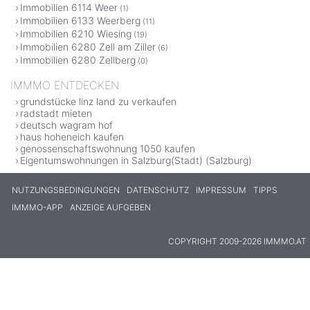
Immobilien 6114 Weer
(1)
Immobilien 6133 Weerberg
(11)
Immobilien 6210 Wiesing
(19)
Immobilien 6280 Zell am Ziller
(6)
Immobilien 6280 Zellberg
(0)
IMMMO ENTDECKEN
grundstücke linz land zu verkaufen
radstadt mieten
deutsch wagram hof
haus hoheneich kaufen
genossenschaftswohnung 1050 kaufen
Eigentumswohnungen in Salzburg(Stadt) (Salzburg)
NUTZUNGSBEDINGUNGEN
DATENSCHUTZ
IMPRESSUM
TIPPS
IMMMO-APP
ANZEIGE AUFGEBEN
COPYRIGHT 2009-2026 IMMMO.AT