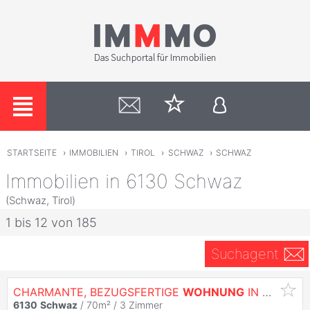
STARTSEITE
›
IMMOBILIEN
›
TIROL
›
SCHWAZ
›
SCHWAZ
Immobilien in 6130 Schwaz
(Schwaz, Tirol)
1 bis 12 von 185
Suchagent
CHARMANTE, BEZUGSFERTIGE
WOHNUNG
IN BESTER LAGE VON
6130
Schwaz
/ 70m² /
3 Zimmer