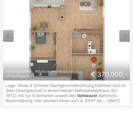
#
Dachgeschoss
#
Balkon
#
Kellerabteil
€ 370.000,-
#
Parkmöglichkeit
Lage: Diese 4-Zimmer-Dachgeschoßwohnung befindet sich im
3ten Obergeschoß in einem kleinen Mehrparteienhaus (BJ
1972) mit nur 6 Einheiten unweit des
Schwazer
Bahnhofs.
Beschreibung: Hier werden Ihnen auf rd. 82m² ein
...
[
Mehr
]