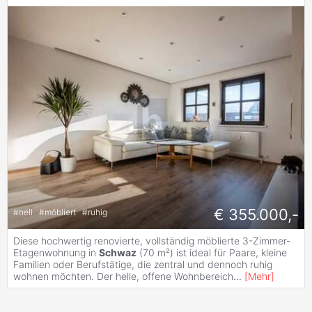
€ 355.000,-
#
hell
#
möbliert
#
ruhig
Diese hochwertig renovierte, vollständig möblierte 3-Zimmer-
Etagenwohnung in
Schwaz
(70 m²) ist ideal für Paare, kleine
Familien oder Berufstätige, die zentral und dennoch ruhig
wohnen möchten. Der helle, offene Wohnbereich
...
[
Mehr
]