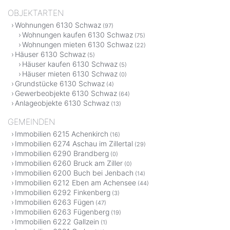
OBJEKTARTEN
Wohnungen 6130 Schwaz
(97)
Wohnungen kaufen 6130 Schwaz
(75)
Wohnungen mieten 6130 Schwaz
(22)
Häuser 6130 Schwaz
(5)
Häuser kaufen 6130 Schwaz
(5)
Häuser mieten 6130 Schwaz
(0)
Grundstücke 6130 Schwaz
(4)
Gewerbeobjekte 6130 Schwaz
(64)
Anlageobjekte 6130 Schwaz
(13)
GEMEINDEN
Immobilien 6215 Achenkirch
(16)
Immobilien 6274 Aschau im Zillertal
(29)
Immobilien 6290 Brandberg
(0)
Immobilien 6260 Bruck am Ziller
(0)
Immobilien 6200 Buch bei Jenbach
(14)
Immobilien 6212 Eben am Achensee
(44)
Immobilien 6292 Finkenberg
(3)
Immobilien 6263 Fügen
(47)
Immobilien 6263 Fügenberg
(19)
Immobilien 6222 Gallzein
(1)