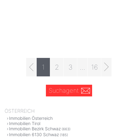
1
2
3
...
16
Suchagent
ÖSTERREICH
Immobilien Österreich
Immobilien Tirol
Immobilien Bezirk Schwaz
(663)
Immobilien 6130 Schwaz
(185)