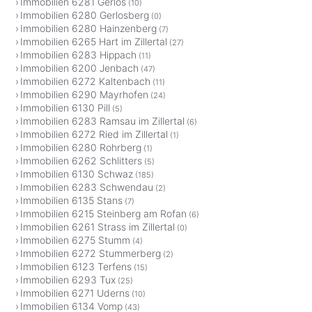
Immobilien 6281 Gerlos
(10)
Immobilien 6280 Gerlosberg
(0)
Immobilien 6280 Hainzenberg
(7)
Immobilien 6265 Hart im Zillertal
(27)
Immobilien 6283 Hippach
(11)
Immobilien 6200 Jenbach
(47)
Immobilien 6272 Kaltenbach
(11)
Immobilien 6290 Mayrhofen
(24)
Immobilien 6130 Pill
(5)
Immobilien 6283 Ramsau im Zillertal
(6)
Immobilien 6272 Ried im Zillertal
(1)
Immobilien 6280 Rohrberg
(1)
Immobilien 6262 Schlitters
(5)
Immobilien 6130 Schwaz
(185)
Immobilien 6283 Schwendau
(2)
Immobilien 6135 Stans
(7)
Immobilien 6215 Steinberg am Rofan
(6)
Immobilien 6261 Strass im Zillertal
(0)
Immobilien 6275 Stumm
(4)
Immobilien 6272 Stummerberg
(2)
Immobilien 6123 Terfens
(15)
Immobilien 6293 Tux
(25)
Immobilien 6271 Uderns
(10)
Immobilien 6134 Vomp
(43)