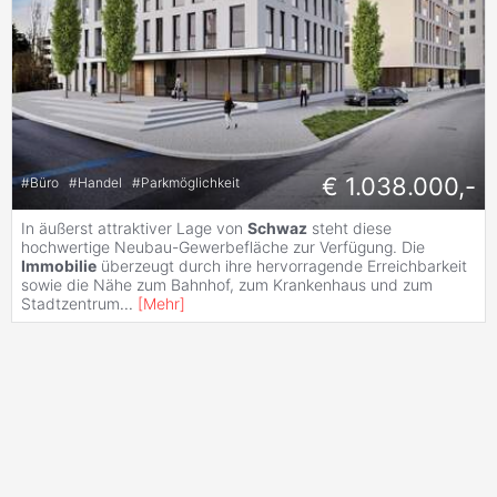
€ 1.038.000,-
#
Büro
#
Handel
#
Parkmöglichkeit
In äußerst attraktiver Lage von
Schwaz
steht diese
hochwertige Neubau-Gewerbefläche zur Verfügung. Die
Immobilie
überzeugt durch ihre hervorragende Erreichbarkeit
sowie die Nähe zum Bahnhof, zum Krankenhaus und zum
Stadtzentrum
...
[
Mehr
]