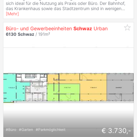
sich ideal für die Nutzung als Praxis oder Büro. Der Bahnhof,
das Krankenhaus sowie das Stadtzentrum sind in wenigen
...
[
Mehr
]
Büro- und Gewerbeeinheiten
Schwaz
Urban
6130
Schwaz
/ 191m²
€ 3.730,-
#
Büro
#
Garten
#
Parkmöglichkeit