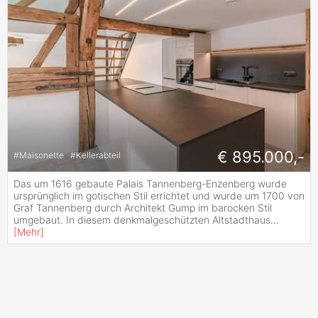
€ 895.000,-
#
Maisonette
#
Kellerabteil
Das um 1616 gebaute Palais Tannenberg-Enzenberg wurde
ursprünglich im gotischen Stil errichtet und wurde um 1700 von
Graf Tannenberg durch Architekt Gump im barocken Stil
umgebaut. In diesem denkmalgeschützten Altstadthaus
...
[
Mehr
]