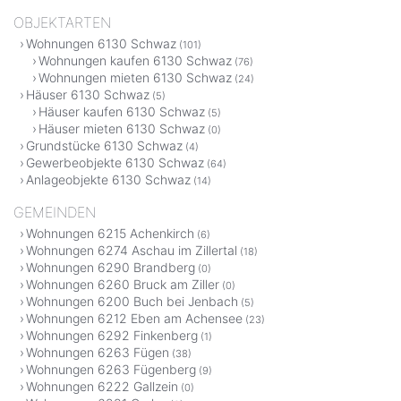
OBJEKTARTEN
Wohnungen 6130 Schwaz
(101)
Wohnungen kaufen 6130 Schwaz
(76)
Wohnungen mieten 6130 Schwaz
(24)
Häuser 6130 Schwaz
(5)
Häuser kaufen 6130 Schwaz
(5)
Häuser mieten 6130 Schwaz
(0)
Grundstücke 6130 Schwaz
(4)
Gewerbeobjekte 6130 Schwaz
(64)
Anlageobjekte 6130 Schwaz
(14)
GEMEINDEN
Wohnungen 6215 Achenkirch
(6)
Wohnungen 6274 Aschau im Zillertal
(18)
Wohnungen 6290 Brandberg
(0)
Wohnungen 6260 Bruck am Ziller
(0)
Wohnungen 6200 Buch bei Jenbach
(5)
Wohnungen 6212 Eben am Achensee
(23)
Wohnungen 6292 Finkenberg
(1)
Wohnungen 6263 Fügen
(38)
Wohnungen 6263 Fügenberg
(9)
Wohnungen 6222 Gallzein
(0)