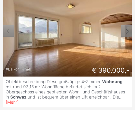
€ 390.000,-
#
Balkon
#
hell
Objektbeschreibung Diese großzügige 4-Zimmer-
Wohnung
mit rund 93,15 m² Wohnfläche befindet sich im 2.
Obergeschoss eines gepflegten Wohn- und Geschäftshauses
in
Schwaz
und ist bequem über einen Lift erreichbar . Die
...
[
Mehr
]