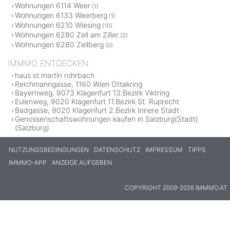
Wohnungen 6114 Weer
(1)
Wohnungen 6133 Weerberg
(1)
Wohnungen 6210 Wiesing
(10)
Wohnungen 6280 Zell am Ziller
(2)
Wohnungen 6280 Zellberg
(0)
IMMMO ENTDECKEN
haus st.martin rohrbach
Reichmanngasse, 1160 Wien Ottakring
Bayernweg, 9073 Klagenfurt 13.Bezirk Viktring
Eulenweg, 9020 Klagenfurt 11.Bezirk St. Ruprecht
Badgasse, 9020 Klagenfurt 2.Bezirk Innere Stadt
Genossenschaftswohnungen kaufen in Salzburg(Stadt)
(Salzburg)
NUTZUNGSBEDINGUNGEN
DATENSCHUTZ
IMPRESSUM
TIPPS
IMMMO-APP
ANZEIGE AUFGEBEN
COPYRIGHT 2009-2026 IMMMO.AT