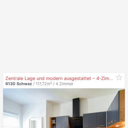
Zentrale Lage und modern ausgestattet – 4-Zimmerwohnung mit Balkon zum Wohlfühlen.
6130
Schwaz
/ 117,72m² /
4 Zimmer