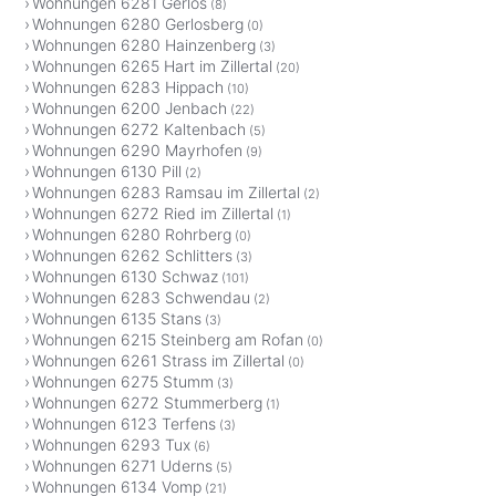
Wohnungen 6281 Gerlos
(8)
Wohnungen 6280 Gerlosberg
(0)
Wohnungen 6280 Hainzenberg
(3)
Wohnungen 6265 Hart im Zillertal
(20)
Wohnungen 6283 Hippach
(10)
Wohnungen 6200 Jenbach
(22)
Wohnungen 6272 Kaltenbach
(5)
Wohnungen 6290 Mayrhofen
(9)
Wohnungen 6130 Pill
(2)
Wohnungen 6283 Ramsau im Zillertal
(2)
Wohnungen 6272 Ried im Zillertal
(1)
Wohnungen 6280 Rohrberg
(0)
Wohnungen 6262 Schlitters
(3)
Wohnungen 6130 Schwaz
(101)
Wohnungen 6283 Schwendau
(2)
Wohnungen 6135 Stans
(3)
Wohnungen 6215 Steinberg am Rofan
(0)
Wohnungen 6261 Strass im Zillertal
(0)
Wohnungen 6275 Stumm
(3)
Wohnungen 6272 Stummerberg
(1)
Wohnungen 6123 Terfens
(3)
Wohnungen 6293 Tux
(6)
Wohnungen 6271 Uderns
(5)
Wohnungen 6134 Vomp
(21)