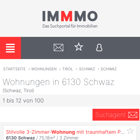
STARTSEITE
›
WOHNUNGEN
›
TIROL
›
SCHWAZ
›
SCHWAZ
Wohnungen in 6130 Schwaz
(Schwaz, Tirol)
1 bis 12 von 100
Suchagent
Stilvolle 3-Zimmer-
Wohnung
mit traumhaftem Parkblick
6130
Schwaz
/ 75,18m² /
3 Zimmer