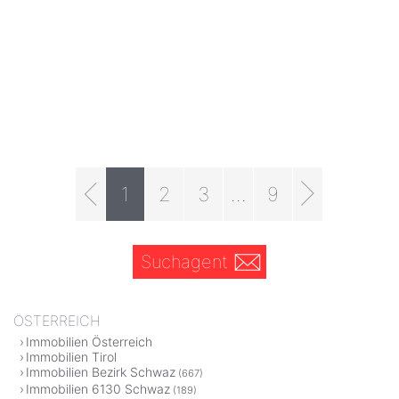
1
2
3
...
9
Suchagent
ÖSTERREICH
Immobilien Österreich
Immobilien Tirol
Immobilien Bezirk Schwaz
(667)
Immobilien 6130 Schwaz
(189)