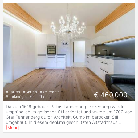
#
Balkon
#
Garten
#
Kellerabteil
€ 460.000,-
#
Parkmöglichkeit
#
hell
Das um 1616 gebaute Palais Tannenberg-Enzenberg wurde
ursprünglich im gotischen Stil errichtet und wurde um 1700 von
Graf Tannenberg durch Architekt Gump im barocken Stil
umgebaut. In diesem denkmalgeschützten Altstadthaus
...
[
Mehr
]