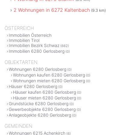
2 Wohnungen in 6272 Kaltenbach
(9.3 km)
ÖSTERREICH
Immobilien Österreich
Immobilien Tirol
Immobilien Bezirk Schwaz
(662)
Immobilien 6280 Gerlosberg
(0)
OBJEKTARTEN
Wohnungen 6280 Gerlosberg
(0)
Wohnungen kaufen 6280 Gerlosberg
(0)
Wohnungen mieten 6280 Gerlosberg
(0)
Häuser 6280 Gerlosberg
(0)
Häuser kaufen 6280 Gerlosberg
(0)
Häuser mieten 6280 Gerlosberg
(0)
Grundstücke 6280 Gerlosberg
(0)
Gewerbeobjekte 6280 Gerlosberg
(0)
Anlageobjekte 6280 Gerlosberg
(0)
GEMEINDEN
Wohnungen 6215 Achenkirch
(6)