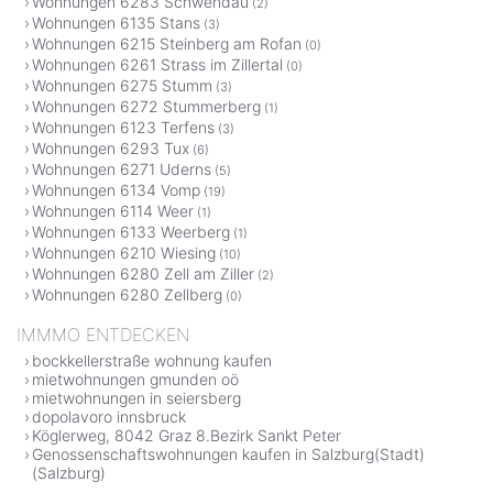
Wohnungen 6283 Schwendau
(2)
Wohnungen 6135 Stans
(3)
Wohnungen 6215 Steinberg am Rofan
(0)
Wohnungen 6261 Strass im Zillertal
(0)
Wohnungen 6275 Stumm
(3)
Wohnungen 6272 Stummerberg
(1)
Wohnungen 6123 Terfens
(3)
Wohnungen 6293 Tux
(6)
Wohnungen 6271 Uderns
(5)
Wohnungen 6134 Vomp
(19)
Wohnungen 6114 Weer
(1)
Wohnungen 6133 Weerberg
(1)
Wohnungen 6210 Wiesing
(10)
Wohnungen 6280 Zell am Ziller
(2)
Wohnungen 6280 Zellberg
(0)
IMMMO ENTDECKEN
bockkellerstraße wohnung kaufen
mietwohnungen gmunden oö
mietwohnungen in seiersberg
dopolavoro innsbruck
Köglerweg, 8042 Graz 8.Bezirk Sankt Peter
Genossenschaftswohnungen kaufen in Salzburg(Stadt)
(Salzburg)