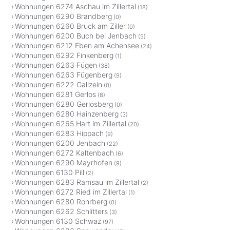
Wohnungen 6274 Aschau im Zillertal
(18)
Wohnungen 6290 Brandberg
(0)
Wohnungen 6260 Bruck am Ziller
(0)
Wohnungen 6200 Buch bei Jenbach
(5)
Wohnungen 6212 Eben am Achensee
(24)
Wohnungen 6292 Finkenberg
(1)
Wohnungen 6263 Fügen
(38)
Wohnungen 6263 Fügenberg
(9)
Wohnungen 6222 Gallzein
(0)
Wohnungen 6281 Gerlos
(8)
Wohnungen 6280 Gerlosberg
(0)
Wohnungen 6280 Hainzenberg
(3)
Wohnungen 6265 Hart im Zillertal
(20)
Wohnungen 6283 Hippach
(9)
Wohnungen 6200 Jenbach
(22)
Wohnungen 6272 Kaltenbach
(6)
Wohnungen 6290 Mayrhofen
(9)
Wohnungen 6130 Pill
(2)
Wohnungen 6283 Ramsau im Zillertal
(2)
Wohnungen 6272 Ried im Zillertal
(1)
Wohnungen 6280 Rohrberg
(0)
Wohnungen 6262 Schlitters
(3)
Wohnungen 6130 Schwaz
(97)