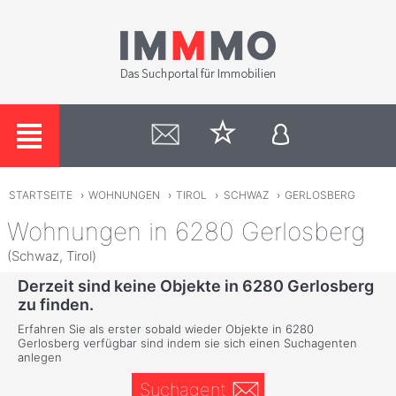
STARTSEITE
›
WOHNUNGEN
›
TIROL
›
SCHWAZ
›
GERLOSBERG
Wohnungen in 6280 Gerlosberg
(Schwaz, Tirol)
Derzeit sind keine Objekte in 6280 Gerlosberg
zu finden.
Erfahren Sie als erster sobald wieder Objekte in 6280
Gerlosberg verfügbar sind indem sie sich einen Suchagenten
anlegen
Suchagent