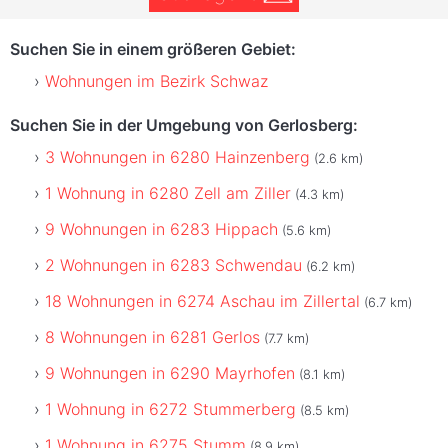
Suchen Sie in einem größeren Gebiet:
Wohnungen im Bezirk Schwaz
Suchen Sie in der Umgebung von Gerlosberg:
3 Wohnungen in 6280 Hainzenberg
(2.6 km)
1 Wohnung in 6280 Zell am Ziller
(4.3 km)
9 Wohnungen in 6283 Hippach
(5.6 km)
2 Wohnungen in 6283 Schwendau
(6.2 km)
18 Wohnungen in 6274 Aschau im Zillertal
(6.7 km)
8 Wohnungen in 6281 Gerlos
(7.7 km)
9 Wohnungen in 6290 Mayrhofen
(8.1 km)
1 Wohnung in 6272 Stummerberg
(8.5 km)
1 Wohnung in 6275 Stumm
(8.9 km)