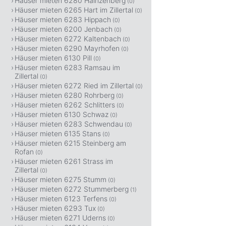
Häuser mieten 6280 Hainzenberg
(0)
Häuser mieten 6265 Hart im Zillertal
(0)
Häuser mieten 6283 Hippach
(0)
Häuser mieten 6200 Jenbach
(0)
Häuser mieten 6272 Kaltenbach
(0)
Häuser mieten 6290 Mayrhofen
(0)
Häuser mieten 6130 Pill
(0)
Häuser mieten 6283 Ramsau im
Zillertal
(0)
Häuser mieten 6272 Ried im Zillertal
(0)
Häuser mieten 6280 Rohrberg
(0)
Häuser mieten 6262 Schlitters
(0)
Häuser mieten 6130 Schwaz
(0)
Häuser mieten 6283 Schwendau
(0)
Häuser mieten 6135 Stans
(0)
Häuser mieten 6215 Steinberg am
Rofan
(0)
Häuser mieten 6261 Strass im
Zillertal
(0)
Häuser mieten 6275 Stumm
(0)
Häuser mieten 6272 Stummerberg
(1)
Häuser mieten 6123 Terfens
(0)
Häuser mieten 6293 Tux
(0)
Häuser mieten 6271 Uderns
(0)