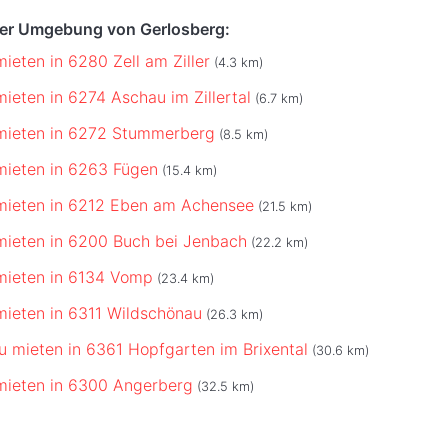
der Umgebung von Gerlosberg:
ieten in 6280 Zell am Ziller
(4.3 km)
mieten in 6274 Aschau im Zillertal
(6.7 km)
mieten in 6272 Stummerberg
(8.5 km)
mieten in 6263 Fügen
(15.4 km)
mieten in 6212 Eben am Achensee
(21.5 km)
mieten in 6200 Buch bei Jenbach
(22.2 km)
mieten in 6134 Vomp
(23.4 km)
mieten in 6311 Wildschönau
(26.3 km)
u mieten in 6361 Hopfgarten im Brixental
(30.6 km)
mieten in 6300 Angerberg
(32.5 km)