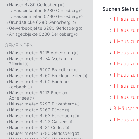
Häuser 6280 Gerlosberg
(0)
Suchen Sie in 
Häuser kaufen 6280 Gerlosberg
(0)
Häuser mieten 6280 Gerlosberg
(0)
1 Haus zu m
Grundstücke 6280 Gerlosberg
(0)
Gewerbeobjekte 6280 Gerlosberg
(0)
1 Haus zu 
Anlageobjekte 6280 Gerlosberg
(0)
1 Haus zu 
GEMEINDEN
1 Haus zu 
Häuser mieten 6215 Achenkirch
(0)
Häuser mieten 6274 Aschau im
1 Haus zu 
Zillertal
(1)
Häuser mieten 6290 Brandberg
(0)
1 Haus zu 
Häuser mieten 6260 Bruck am Ziller
(0)
Häuser mieten 6200 Buch bei
1 Haus zu 
Jenbach
(0)
Häuser mieten 6212 Eben am
1 Haus zu 
Achensee
(1)
Häuser mieten 6292 Finkenberg
(0)
3 Häuser z
Häuser mieten 6263 Fügen
(1)
Häuser mieten 6263 Fügenberg
(0)
1 Haus zu 
Häuser mieten 6222 Gallzein
(1)
Häuser mieten 6281 Gerlos
(0)
Häuser mieten 6280 Gerlosberg
(0)