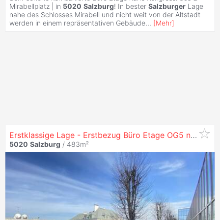
Mirabellplatz | in
5020
Salzburg
! In bester
Salzburger
Lage
nahe des Schlosses Mirabell und nicht weit von der Altstadt
werden in einem repräsentativen Gebäude
...
[
Mehr
]
Erstklassige Lage - Erstbezug Büro Etage OG5 nach Sanierung in
5020
Salzburg
/ 483m²