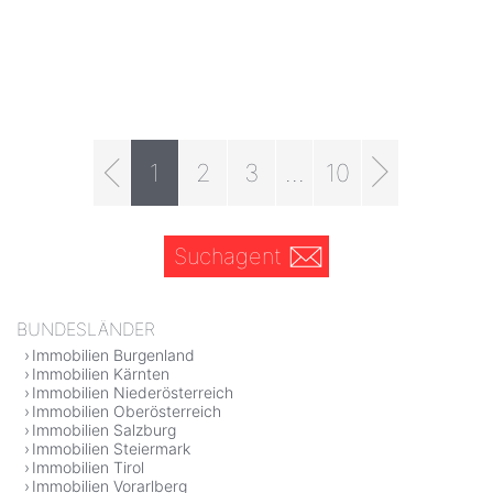
1
2
3
...
10
Suchagent
BUNDESLÄNDER
Immobilien Burgenland
Immobilien Kärnten
Immobilien Niederösterreich
Immobilien Oberösterreich
Immobilien Salzburg
Immobilien Steiermark
Immobilien Tirol
Immobilien Vorarlberg