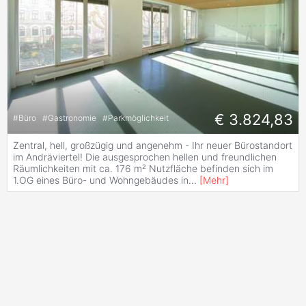
€ 3.824,83
#
Büro
#
Gastronomie
#
Parkmöglichkeit
Zentral, hell, großzügig und angenehm - Ihr neuer Bürostandort
im Andräviertel! Die ausgesprochen hellen und freundlichen
Räumlichkeiten mit ca. 176 m² Nutzfläche befinden sich im
1.OG eines Büro- und Wohngebäudes in
...
[
Mehr
]