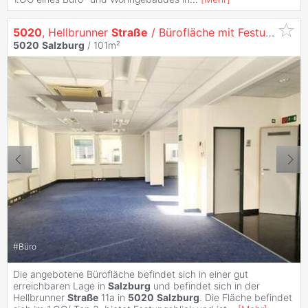
5020
, Hellbrunner
Straße
/ Bürofläche mit Festungsblick - Top 3
5020
Salzburg
/ 101m²
#
Büro
Die angebotene Bürofläche befindet sich in einer gut
erreichbaren Lage in
Salzburg
und befindet sich in der
Hellbrunner
Straße
11a in
5020
Salzburg
. Die Fläche befindet