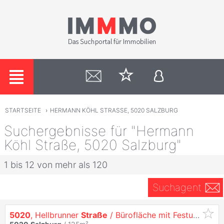
STARTSEITE
›
HERMANN KÖHL STRASSE, 5020 SALZBURG
Suchergebnisse für "Hermann
Köhl Straße, 5020 Salzburg"
1 bis 12 von mehr als 120
Suchagent
5020
, Hellbrunner
Straße
/ Bürofläche mit Festungs- und Salzachblick in der Hellbrunner