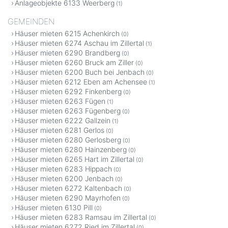
Anlageobjekte 6133 Weerberg
(1)
GEMEINDEN
Häuser mieten 6215 Achenkirch
(0)
Häuser mieten 6274 Aschau im Zillertal
(1)
Häuser mieten 6290 Brandberg
(0)
Häuser mieten 6260 Bruck am Ziller
(0)
Häuser mieten 6200 Buch bei Jenbach
(0)
Häuser mieten 6212 Eben am Achensee
(1)
Häuser mieten 6292 Finkenberg
(0)
Häuser mieten 6263 Fügen
(1)
Häuser mieten 6263 Fügenberg
(0)
Häuser mieten 6222 Gallzein
(1)
Häuser mieten 6281 Gerlos
(0)
Häuser mieten 6280 Gerlosberg
(0)
Häuser mieten 6280 Hainzenberg
(0)
Häuser mieten 6265 Hart im Zillertal
(0)
Häuser mieten 6283 Hippach
(0)
Häuser mieten 6200 Jenbach
(0)
Häuser mieten 6272 Kaltenbach
(0)
Häuser mieten 6290 Mayrhofen
(0)
Häuser mieten 6130 Pill
(0)
Häuser mieten 6283 Ramsau im Zillertal
(0)
Häuser mieten 6272 Ried im Zillertal
(0)