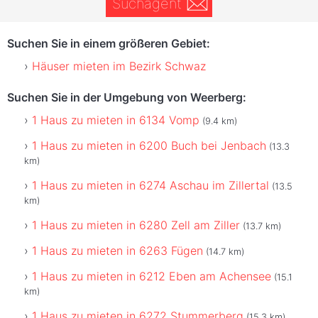
Suchagent
Suchen Sie in einem größeren Gebiet:
Häuser mieten im Bezirk Schwaz
Suchen Sie in der Umgebung von Weerberg:
1 Haus zu mieten in 6134 Vomp
(9.4 km)
1 Haus zu mieten in 6200 Buch bei Jenbach
(13.3
km)
1 Haus zu mieten in 6274 Aschau im Zillertal
(13.5
km)
1 Haus zu mieten in 6280 Zell am Ziller
(13.7 km)
1 Haus zu mieten in 6263 Fügen
(14.7 km)
1 Haus zu mieten in 6212 Eben am Achensee
(15.1
km)
1 Haus zu mieten in 6272 Stummerberg
(15.3 km)