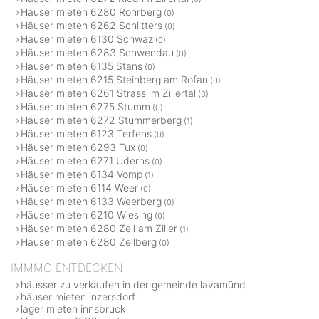
Häuser mieten 6280 Rohrberg
(0)
Häuser mieten 6262 Schlitters
(0)
Häuser mieten 6130 Schwaz
(0)
Häuser mieten 6283 Schwendau
(0)
Häuser mieten 6135 Stans
(0)
Häuser mieten 6215 Steinberg am Rofan
(0)
Häuser mieten 6261 Strass im Zillertal
(0)
Häuser mieten 6275 Stumm
(0)
Häuser mieten 6272 Stummerberg
(1)
Häuser mieten 6123 Terfens
(0)
Häuser mieten 6293 Tux
(0)
Häuser mieten 6271 Uderns
(0)
Häuser mieten 6134 Vomp
(1)
Häuser mieten 6114 Weer
(0)
Häuser mieten 6133 Weerberg
(0)
Häuser mieten 6210 Wiesing
(0)
Häuser mieten 6280 Zell am Ziller
(1)
Häuser mieten 6280 Zellberg
(0)
IMMMO ENTDECKEN
häusser zu verkaufen in der gemeinde lavamünd
häuser mieten inzersdorf
lager mieten innsbruck