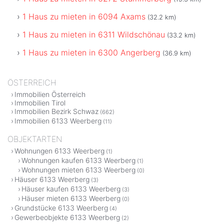
1 Haus zu mieten in 6094 Axams
(32.2 km)
1 Haus zu mieten in 6311 Wildschönau
(33.2 km)
1 Haus zu mieten in 6300 Angerberg
(36.9 km)
ÖSTERREICH
Immobilien Österreich
Immobilien Tirol
Immobilien Bezirk Schwaz
(662)
Immobilien 6133 Weerberg
(11)
OBJEKTARTEN
Wohnungen 6133 Weerberg
(1)
Wohnungen kaufen 6133 Weerberg
(1)
Wohnungen mieten 6133 Weerberg
(0)
Häuser 6133 Weerberg
(3)
Häuser kaufen 6133 Weerberg
(3)
Häuser mieten 6133 Weerberg
(0)
Grundstücke 6133 Weerberg
(4)
Gewerbeobjekte 6133 Weerberg
(2)