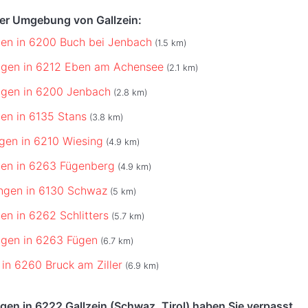
der Umgebung von Gallzein:
en in 6200 Buch bei Jenbach
(1.5 km)
gen in 6212 Eben am Achensee
(2.1 km)
gen in 6200 Jenbach
(2.8 km)
en in 6135 Stans
(3.8 km)
gen in 6210 Wiesing
(4.9 km)
en in 6263 Fügenberg
(4.9 km)
ngen in 6130 Schwaz
(5 km)
n in 6262 Schlitters
(5.7 km)
gen in 6263 Fügen
(6.7 km)
in 6260 Bruck am Ziller
(6.9 km)
en in 6222 Gallzein (Schwaz, Tirol) haben Sie verpasst