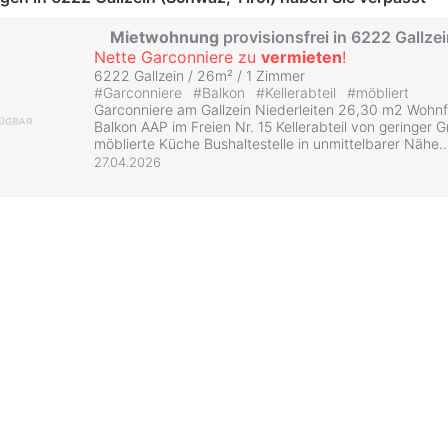
Mietwohnung
provisionsfrei in 6222 Gallze
Nette Garconniere zu
vermieten
!
6222 Gallzein / 26m² /
1 Zimmer
#
Garconniere
#
Balkon
#
Kellerabteil
#
möbliert
Garconniere am Gallzein Niederleiten 26,30 m2 Wohn
Balkon AAP im Freien Nr. 15 Kellerabteil von geringer 
möblierte Küche Bushaltestelle in unmittelbarer Nähe..
27.04.2026