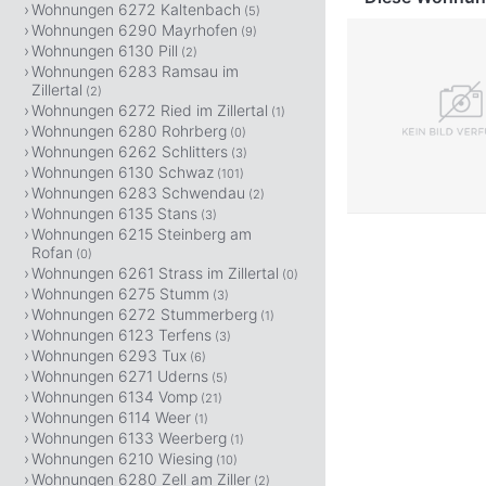
Wohnungen 6272 Kaltenbach
(5)
Wohnungen 6290 Mayrhofen
(9)
Wohnungen 6130 Pill
(2)
Wohnungen 6283 Ramsau im
Zillertal
(2)
Wohnungen 6272 Ried im Zillertal
(1)
Wohnungen 6280 Rohrberg
(0)
Wohnungen 6262 Schlitters
(3)
Wohnungen 6130 Schwaz
(101)
Wohnungen 6283 Schwendau
(2)
Wohnungen 6135 Stans
(3)
Wohnungen 6215 Steinberg am
Rofan
(0)
Wohnungen 6261 Strass im Zillertal
(0)
Wohnungen 6275 Stumm
(3)
Wohnungen 6272 Stummerberg
(1)
Wohnungen 6123 Terfens
(3)
Wohnungen 6293 Tux
(6)
Wohnungen 6271 Uderns
(5)
Wohnungen 6134 Vomp
(21)
Wohnungen 6114 Weer
(1)
Wohnungen 6133 Weerberg
(1)
Wohnungen 6210 Wiesing
(10)
Wohnungen 6280 Zell am Ziller
(2)