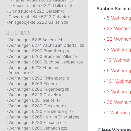
(0)
Häuser mieten 6222 Gallzein
(1)
Suchen Sie in 
Grundstücke 6222 Gallzein
(0)
Gewerbeobjekte 6222 Gallzein
5 Wohnung
(0)
Anlageobjekte 6222 Gallzein
(0)
23 Wohnun
GEMEINDEN
22 Wohnun
Wohnungen 6215 Achenkirch
(6)
Wohnungen 6274 Aschau im Zillertal
(18)
3 Wohnung
Wohnungen 6290 Brandberg
(0)
Wohnungen 6260 Bruck am Ziller
(0)
10 Wohnun
Wohnungen 6200 Buch bei Jenbach
(5)
Wohnungen 6212 Eben am
9 Wohnung
Achensee
(23)
Wohnungen 6292 Finkenberg
(1)
101 Wohnu
Wohnungen 6263 Fügen
(38)
Wohnungen 6263 Fügenberg
(9)
2 Wohnunge
Wohnungen 6222 Gallzein
(0)
Wohnungen 6281 Gerlos
(8)
38 Wohnun
Wohnungen 6280 Gerlosberg
(0)
Wohnungen 6280 Hainzenberg
1 Wohnung 
(3)
Wohnungen 6265 Hart im Zillertal
(20)
Wohnungen 6283 Hippach
(10)
Wohnungen 6200 Jenbach
(22)
Diese Wohnung