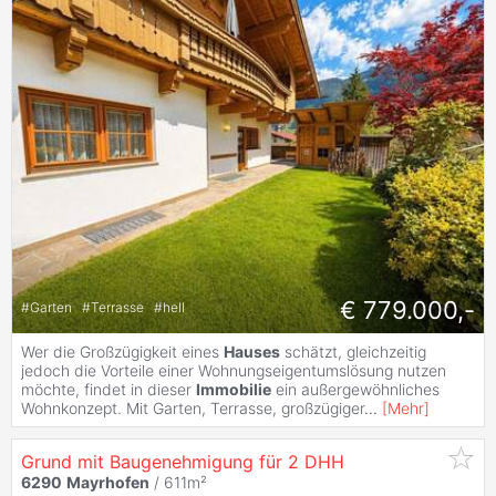
€ 779.000,-
#
Garten
#
Terrasse
#
hell
Wer die Großzügigkeit eines
Hauses
schätzt, gleichzeitig
jedoch die Vorteile einer Wohnungseigentumslösung nutzen
möchte, findet in dieser
Immobilie
ein außergewöhnliches
Wohnkonzept. Mit Garten, Terrasse, großzügiger
...
[
Mehr
]
Grund mit Baugenehmigung für 2 DHH
6290
Mayrhofen
/ 611m²