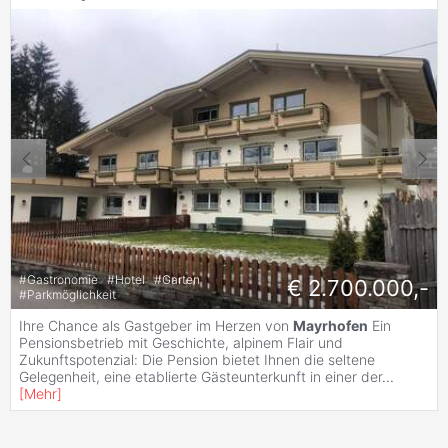
#
Gastronomie
#
Hotel
#
Garten
€ 2.700.000,-
#
Parkmöglichkeit
Ihre Chance als Gastgeber im Herzen von
Mayrhofen
Ein
Pensionsbetrieb mit Geschichte, alpinem Flair und
Zukunftspotenzial: Die Pension bietet Ihnen die seltene
Gelegenheit, eine etablierte Gästeunterkunft in einer der
...
[
Mehr
]