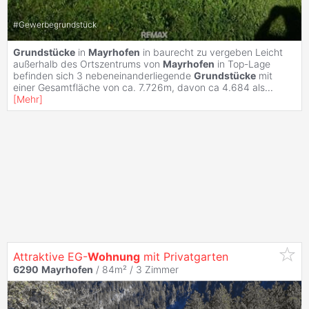
#
Gewerbegrundstück
Grundstücke
in
Mayrhofen
in baurecht zu vergeben Leicht
außerhalb des Ortszentrums von
Mayrhofen
in Top-Lage
befinden sich 3 nebeneinanderliegende
Grundstücke
mit
einer Gesamtfläche von ca. 7.726m, davon ca 4.684 als
...
[
Mehr
]
Attraktive EG-
Wohnung
mit Privatgarten
6290
Mayrhofen
/ 84m² /
3 Zimmer