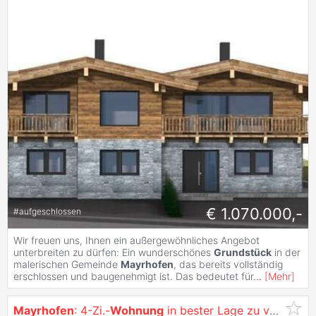
€ 1.070.000,-
#
aufgeschlossen
Wir freuen uns, Ihnen ein außergewöhnliches Angebot
unterbreiten zu dürfen: Ein wunderschönes
Grundstück
in der
malerischen Gemeinde
Mayrhofen
, das bereits vollständig
erschlossen und baugenehmigt ist. Das bedeutet für
...
[
Mehr
]
Mayrhofen
: 4-Zi.-
Wohnung
in bester Lage zu verkaufen!