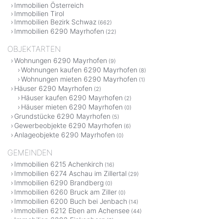
Immobilien Österreich
Immobilien Tirol
Immobilien Bezirk Schwaz
(662)
Immobilien 6290 Mayrhofen
(22)
OBJEKTARTEN
Wohnungen 6290 Mayrhofen
(9)
Wohnungen kaufen 6290 Mayrhofen
(8)
Wohnungen mieten 6290 Mayrhofen
(1)
Häuser 6290 Mayrhofen
(2)
Häuser kaufen 6290 Mayrhofen
(2)
Häuser mieten 6290 Mayrhofen
(0)
Grundstücke 6290 Mayrhofen
(5)
Gewerbeobjekte 6290 Mayrhofen
(6)
Anlageobjekte 6290 Mayrhofen
(0)
GEMEINDEN
Immobilien 6215 Achenkirch
(16)
Immobilien 6274 Aschau im Zillertal
(29)
Immobilien 6290 Brandberg
(0)
Immobilien 6260 Bruck am Ziller
(0)
Immobilien 6200 Buch bei Jenbach
(14)
Immobilien 6212 Eben am Achensee
(44)