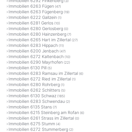
Immobilien 6292 Finkenberg
(3)
Immobilien 6263 Fügen
(47)
Immobilien 6263 Fügenberg
(19)
Immobilien 6222 Gallzein
(1)
Immobilien 6281 Gerlos
(10)
Immobilien 6280 Gerlosberg
(0)
Immobilien 6280 Hainzenberg
(7)
Immobilien 6265 Hart im Zillertal
(27)
Immobilien 6283 Hippach
(11)
Immobilien 6200 Jenbach
(47)
Immobilien 6272 Kaltenbach
(10)
Immobilien 6290 Mayrhofen
(22)
Immobilien 6130 Pill
(5)
Immobilien 6283 Ramsau im Zillertal
(6)
Immobilien 6272 Ried im Zillertal
(1)
Immobilien 6280 Rohrberg
(1)
Immobilien 6262 Schlitters
(5)
Immobilien 6130 Schwaz
(185)
Immobilien 6283 Schwendau
(2)
Immobilien 6135 Stans
(7)
Immobilien 6215 Steinberg am Rofan
(6)
Immobilien 6261 Strass im Zillertal
(0)
Immobilien 6275 Stumm
(4)
Immobilien 6272 Stummerberg
(2)