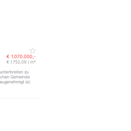
€ 1.070.000,-
€ 1.752,09 / m²
unterbreiten zu
ischen Gemeinde
baugenehmigt ist.