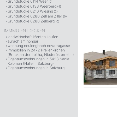
Grundstücke 6114 Weer
(0)
Grundstücke 6133 Weerberg
(4)
Grundstücke 6210 Wiesing
(2)
Grundstücke 6280 Zell am Ziller
(0)
Grundstücke 6280 Zellberg
(0)
IMMMO ENTDECKEN
landwirtschaft kärnten kaufen
aurach am hongar
wohnung neulengbach novarragasse
Immobilien in 2472 Prellenkirchen
(Bruck an der Leitha, Niederösterreich)
Eigentumswohnungen in 5423 Sankt
Koloman (Hallein, Salzburg)
Eigentumswohnungen in Salzburg