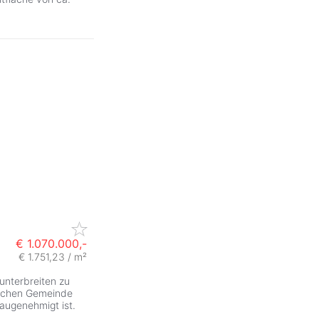
€ 1.070.000,-
€ 1.751,23 / m²
unterbreiten zu
ischen Gemeinde
baugenehmigt ist.