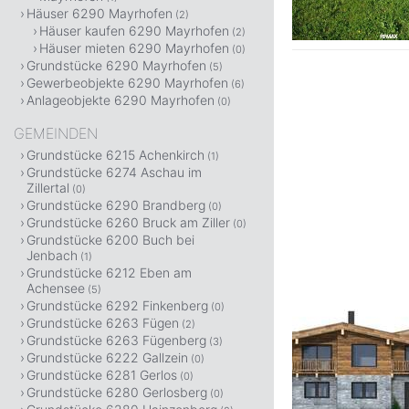
Häuser 6290 Mayrhofen
(2)
Häuser kaufen 6290 Mayrhofen
(2)
Häuser mieten 6290 Mayrhofen
(0)
Grundstücke 6290 Mayrhofen
(5)
Gewerbeobjekte 6290 Mayrhofen
(6)
Anlageobjekte 6290 Mayrhofen
(0)
GEMEINDEN
Grundstücke 6215 Achenkirch
(1)
Grundstücke 6274 Aschau im
Zillertal
(0)
Grundstücke 6290 Brandberg
(0)
Grundstücke 6260 Bruck am Ziller
(0)
Grundstücke 6200 Buch bei
Jenbach
(1)
Grundstücke 6212 Eben am
Achensee
(5)
Grundstücke 6292 Finkenberg
(0)
Grundstücke 6263 Fügen
(2)
Grundstücke 6263 Fügenberg
(3)
Grundstücke 6222 Gallzein
(0)
Grundstücke 6281 Gerlos
(0)
Grundstücke 6280 Gerlosberg
(0)