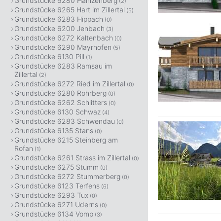
Grundstücke 6280 Hainzenberg
(2)
Grundstücke 6265 Hart im Zillertal
(5)
Grundstücke 6283 Hippach
(0)
Grundstücke 6200 Jenbach
(3)
Grundstücke 6272 Kaltenbach
(0)
Grundstücke 6290 Mayrhofen
(5)
Grundstücke 6130 Pill
(1)
Grundstücke 6283 Ramsau im
Zillertal
(2)
Grundstücke 6272 Ried im Zillertal
(0)
Grundstücke 6280 Rohrberg
(0)
Grundstücke 6262 Schlitters
(0)
Grundstücke 6130 Schwaz
(4)
Grundstücke 6283 Schwendau
(0)
Grundstücke 6135 Stans
(0)
Grundstücke 6215 Steinberg am
Rofan
(1)
Grundstücke 6261 Strass im Zillertal
(0)
Grundstücke 6275 Stumm
(0)
Grundstücke 6272 Stummerberg
(0)
Grundstücke 6123 Terfens
(6)
Grundstücke 6293 Tux
(0)
Grundstücke 6271 Uderns
(0)
Grundstücke 6134 Vomp
(3)