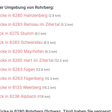
der Umgebung von Rohrberg:
cke in 6280 Hainzenberg
(2.9 km)
cke in 6283 Ramsau im Zillertal
(5.3 km)
ück in 6275 Stumm
(6.1 km)
ück in 6283 Schwendau
(6.5 km)
ücke in 6290 Mayrhofen
(9.3 km)
cke in 6265 Hart im Zillertal
(12.5 km)
cke in 6263 Fügen
(12.6 km)
ücke in 6263 Fügenberg
(15.3 km)
cke in 6133 Weerberg
(16.2 km)
ck in 6236 Alpbach
(17.6 km)
ücke in 6280 Rohrberg (Schwaz, Tirol) haben Sie verpasst