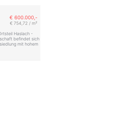
€ 600.000,-
€ 754,72 / m²
rtsteil Haslach -
schaft befindet sich
nsiedlung mit hohem