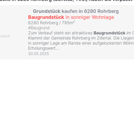
Grundstück
kaufen in 6280 Rohrberg
Baugrundstück
in sonniger Wohnlage
6280 Rohrberg / 795m²
#
Baugrund
Zum Verkauf steht ein attraktives
Baugrundstück
im O
Klamml der Gemeinde Rohrberg im Zillertal. Die Liegen
in sonniger Lage am Rande einer aufgelockerten Woh
Erholungswert...
30.05.2025