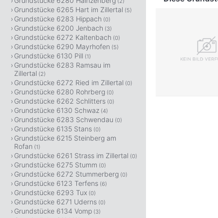
Grundstücke 6280 Hainzenberg
(2)
Grundstücke 6265 Hart im Zillertal
(5)
Grundstücke 6283 Hippach
(0)
Grundstücke 6200 Jenbach
(3)
Grundstücke 6272 Kaltenbach
(0)
Grundstücke 6290 Mayrhofen
(5)
Grundstücke 6130 Pill
(1)
Grundstücke 6283 Ramsau im
Zillertal
(2)
Grundstücke 6272 Ried im Zillertal
(0)
Grundstücke 6280 Rohrberg
(0)
Grundstücke 6262 Schlitters
(0)
Grundstücke 6130 Schwaz
(4)
Grundstücke 6283 Schwendau
(0)
Grundstücke 6135 Stans
(0)
Grundstücke 6215 Steinberg am
Rofan
(1)
Grundstücke 6261 Strass im Zillertal
(0)
Grundstücke 6275 Stumm
(0)
Grundstücke 6272 Stummerberg
(0)
Grundstücke 6123 Terfens
(6)
Grundstücke 6293 Tux
(0)
Grundstücke 6271 Uderns
(0)
Grundstücke 6134 Vomp
(3)