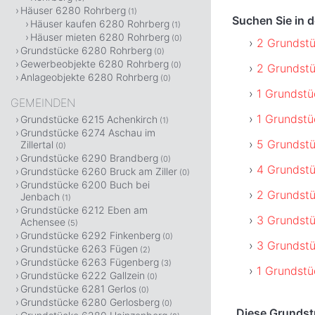
Häuser 6280 Rohrberg
(1)
Suchen Sie in 
Häuser kaufen 6280 Rohrberg
(1)
Häuser mieten 6280 Rohrberg
(0)
2 Grundstü
Grundstücke 6280 Rohrberg
(0)
Gewerbeobjekte 6280 Rohrberg
(0)
2 Grundstü
Anlageobjekte 6280 Rohrberg
(0)
1 Grundst
GEMEINDEN
1 Grundst
Grundstücke 6215 Achenkirch
(1)
Grundstücke 6274 Aschau im
5 Grundst
Zillertal
(0)
Grundstücke 6290 Brandberg
(0)
4 Grundstü
Grundstücke 6260 Bruck am Ziller
(0)
Grundstücke 6200 Buch bei
2 Grundstü
Jenbach
(1)
Grundstücke 6212 Eben am
3 Grundst
Achensee
(5)
Grundstücke 6292 Finkenberg
(0)
3 Grundstü
Grundstücke 6263 Fügen
(2)
Grundstücke 6263 Fügenberg
(3)
1 Grundstü
Grundstücke 6222 Gallzein
(0)
Grundstücke 6281 Gerlos
(0)
Grundstücke 6280 Gerlosberg
(0)
Diese Grundst