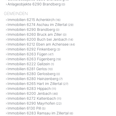
Anlageobjekte 6290 Brandberg
(0)
GEMEINDEN
Immobilien 6215 Achenkirch
(16)
Immobilien 6274 Aschau im Zillertal
(29)
Immobilien 6290 Brandberg
(0)
Immobilien 6260 Bruck am Ziller
(0)
Immobilien 6200 Buch bei Jenbach
(14)
Immobilien 6212 Eben am Achensee
(44)
Immobilien 6292 Finkenberg
(3)
Immobilien 6263 Fügen
(47)
Immobilien 6263 Fügenberg
(19)
Immobilien 6222 Gallzein
(1)
Immobilien 6281 Gerlos
(10)
Immobilien 6280 Gerlosberg
(0)
Immobilien 6280 Hainzenberg
(7)
Immobilien 6265 Hart im Zillertal
(27)
Immobilien 6283 Hippach
(11)
Immobilien 6200 Jenbach
(46)
Immobilien 6272 Kaltenbach
(11)
Immobilien 6290 Mayrhofen
(22)
Immobilien 6130 Pill
(5)
Immobilien 6283 Ramsau im Zillertal
(6)