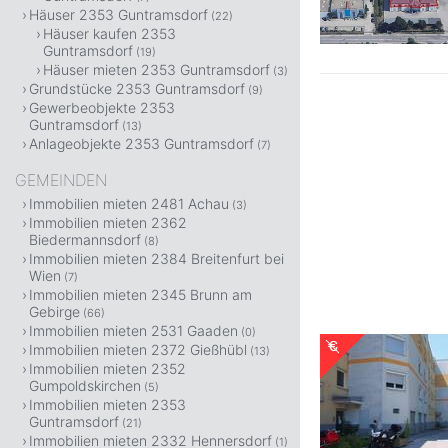
Häuser 2353 Guntramsdorf
(22)
Häuser kaufen 2353
Guntramsdorf
(19)
Häuser mieten 2353 Guntramsdorf
(3)
Grundstücke 2353 Guntramsdorf
(9)
Gewerbeobjekte 2353
Guntramsdorf
(13)
Anlageobjekte 2353 Guntramsdorf
(7)
GEMEINDEN
Immobilien mieten 2481 Achau
(3)
Immobilien mieten 2362
Biedermannsdorf
(8)
Immobilien mieten 2384 Breitenfurt bei
Wien
(7)
Immobilien mieten 2345 Brunn am
Gebirge
(66)
Immobilien mieten 2531 Gaaden
(0)
Immobilien mieten 2372 Gießhübl
(13)
Immobilien mieten 2352
Gumpoldskirchen
(5)
Immobilien mieten 2353
Guntramsdorf
(21)
Immobilien mieten 2332 Hennersdorf
(1)