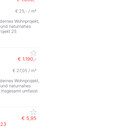
€ 25,- / m²
odernes Wohnprojekt,
 und naturnahes
ojekt 25
€ 1.190,-
€ 27,05 / m²
odernes Wohnprojekt,
 und naturnahes
. Insgesamt umfasst
€ 5,95
 23