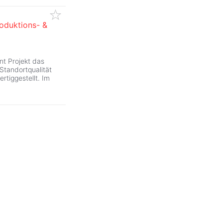
roduktions- &
nt Projekt das
Standortqualität
ertiggestellt. Im