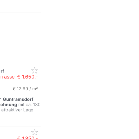
rf
rrasse
€ 1.650,-
€ 12,69 / m²
in
Guntramsdorf
ohnung
mit ca. 130
 attraktiver Lage
€ 1.850,-