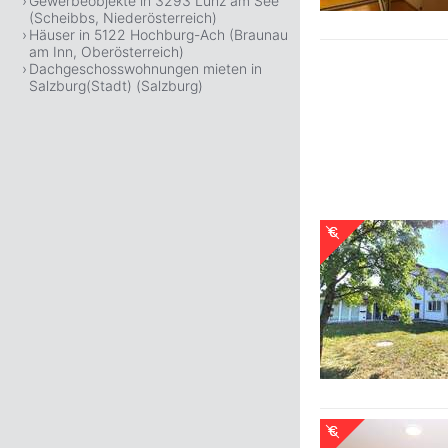
Gewerbeobjekte in 3293 Lunz am See
(Scheibbs, Niederösterreich)
Häuser in 5122 Hochburg-Ach (Braunau
am Inn, Oberösterreich)
Dachgeschosswohnungen mieten in
Salzburg(Stadt) (Salzburg)