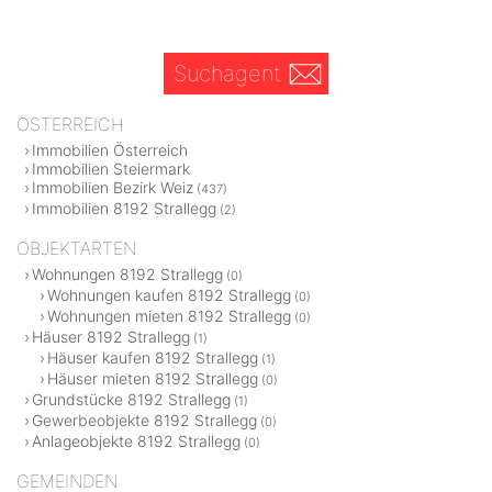
Suchagent
ÖSTERREICH
Immobilien Österreich
Immobilien Steiermark
Immobilien Bezirk Weiz
(437)
Immobilien 8192 Strallegg
(2)
OBJEKTARTEN
Wohnungen 8192 Strallegg
(0)
Wohnungen kaufen 8192 Strallegg
(0)
Wohnungen mieten 8192 Strallegg
(0)
Häuser 8192 Strallegg
(1)
Häuser kaufen 8192 Strallegg
(1)
Häuser mieten 8192 Strallegg
(0)
Grundstücke 8192 Strallegg
(1)
Gewerbeobjekte 8192 Strallegg
(0)
Anlageobjekte 8192 Strallegg
(0)
GEMEINDEN