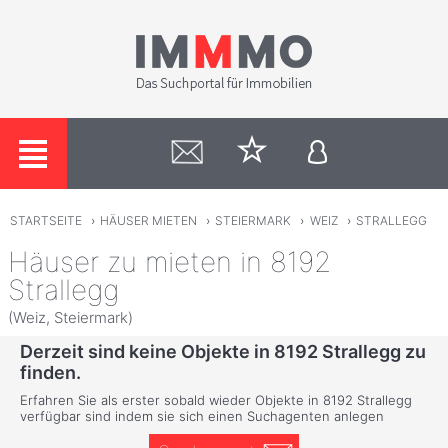
STARTSEITE
›
HÄUSER MIETEN
›
STEIERMARK
›
WEIZ
›
STRALLEGG
Häuser zu mieten in 8192
Strallegg
(Weiz, Steiermark)
Derzeit sind keine Objekte in 8192 Strallegg zu
finden.
Erfahren Sie als erster sobald wieder Objekte in 8192 Strallegg
verfügbar sind indem sie sich einen Suchagenten anlegen