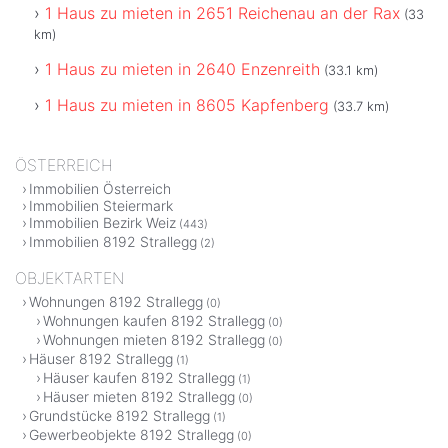
1 Haus zu mieten in 2651 Reichenau an der Rax
(33
km)
1 Haus zu mieten in 2640 Enzenreith
(33.1 km)
1 Haus zu mieten in 8605 Kapfenberg
(33.7 km)
ÖSTERREICH
Immobilien Österreich
Immobilien Steiermark
Immobilien Bezirk Weiz
(443)
Immobilien 8192 Strallegg
(2)
OBJEKTARTEN
Wohnungen 8192 Strallegg
(0)
Wohnungen kaufen 8192 Strallegg
(0)
Wohnungen mieten 8192 Strallegg
(0)
Häuser 8192 Strallegg
(1)
Häuser kaufen 8192 Strallegg
(1)
Häuser mieten 8192 Strallegg
(0)
Grundstücke 8192 Strallegg
(1)
Gewerbeobjekte 8192 Strallegg
(0)