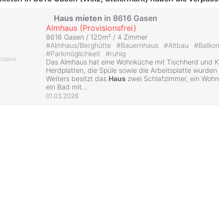
Haus
mieten
in 8616 Gasen
Almhaus (Provisionsfrei)
8616 Gasen / 120m² /
4 Zimmer
#
Almhaus/Berghütte
#
Bauernhaus
#
Altbau
#
Balko
#
Parkmöglichkeit
#
ruhig
Das Almhaus hat eine Wohnküche mit Tischherd und K
Herdplatten, die Spüle sowie die Arbeitsplatte wurden
Weiters besitzt das
Haus
zwei Schlafzimmer, ein Woh
ein Bad mit...
01.03.2026