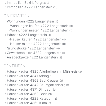
Immobilien Bezirk Perg
(400)
Immobilien 4222 Langenstein
(11)
OBJEKTARTEN
Wohnungen 4222 Langenstein
(4)
Wohnungen kaufen 4222 Langenstein
(3)
Wohnungen mieten 4222 Langenstein
(1)
Häuser 4222 Langenstein
(4)
Häuser kaufen 4222 Langenstein
(4)
Häuser mieten 4222 Langenstein
(0)
Grundstücke 4222 Langenstein
(0)
Gewerbeobjekte 4222 Langenstein
(1)
Anlageobjekte 4222 Langenstein
(2)
GEMEINDEN
Häuser kaufen 4320 Allerheiligen im Mühlkreis
(3)
Häuser kaufen 4341 Arbing
(1)
Häuser kaufen 4362 Bad Kreuzen
(1)
Häuser kaufen 4342 Baumgartenberg
(1)
Häuser kaufen 4371 Dimbach
(0)
Häuser kaufen 4360 Grein
(3)
Häuser kaufen 4223 Katsdorf
(3)
Häuser kaufen 4352 Klam
(0)