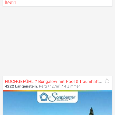
[
Mehr
]
HOCHGEFÜHL ? Bungalow mit Pool & traumhaftem Garten in besonderer Aussichtslage
4222
Langenstein
, Perg / 127m² /
4 Zimmer