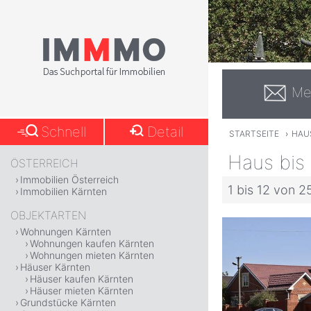
Me
Schnell
Detail
STARTSEITE
›
HAUS
Haus bis
ÖSTERREICH
Immobilien Österreich
1 bis 12 von 2
Immobilien Kärnten
OBJEKTARTEN
Wohnungen Kärnten
Wohnungen kaufen Kärnten
Wohnungen mieten Kärnten
Häuser Kärnten
Häuser kaufen Kärnten
Häuser mieten Kärnten
Grundstücke Kärnten