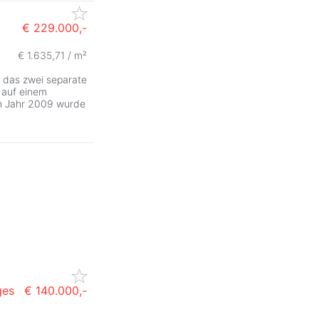
€ 229.000,-
€ 1.635,71 / m²
 das zwei separate
 auf einem
Im Jahr 2009 wurde
ges
€ 140.000,-