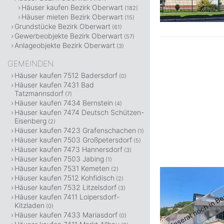
Häuser kaufen Bezirk Oberwart
(182)
Häuser mieten Bezirk Oberwart
(15)
Grundstücke Bezirk Oberwart
(61)
Gewerbeobjekte Bezirk Oberwart
(57)
Anlageobjekte Bezirk Oberwart
(3)
GEMEINDEN
Häuser kaufen 7512 Badersdorf
(0)
Häuser kaufen 7431 Bad
Tatzmannsdorf
(7)
Häuser kaufen 7434 Bernstein
(4)
Häuser kaufen 7474 Deutsch Schützen-
Eisenberg
(2)
Häuser kaufen 7423 Grafenschachen
(1)
Häuser kaufen 7503 Großpetersdorf
(5)
Häuser kaufen 7473 Hannersdorf
(3)
Häuser kaufen 7503 Jabing
(1)
Häuser kaufen 7531 Kemeten
(2)
Häuser kaufen 7512 Kohfidisch
(2)
Häuser kaufen 7532 Litzelsdorf
(3)
Häuser kaufen 7411 Loipersdorf-
Kitzladen
(0)
Häuser kaufen 7433 Mariasdorf
(0)