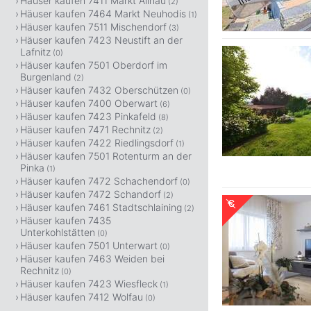
Häuser kaufen 7411 Markt Allhau
(2)
Häuser kaufen 7464 Markt Neuhodis
(1)
Häuser kaufen 7511 Mischendorf
(3)
Häuser kaufen 7423 Neustift an der
Lafnitz
(0)
Häuser kaufen 7501 Oberdorf im
Burgenland
(2)
Häuser kaufen 7432 Oberschützen
(0)
Häuser kaufen 7400 Oberwart
(6)
Häuser kaufen 7423 Pinkafeld
(8)
Häuser kaufen 7471 Rechnitz
(2)
Häuser kaufen 7422 Riedlingsdorf
(1)
Häuser kaufen 7501 Rotenturm an der
Pinka
(1)
Häuser kaufen 7472 Schachendorf
(0)
Häuser kaufen 7472 Schandorf
(2)
Häuser kaufen 7461 Stadtschlaining
(2)
Häuser kaufen 7435
Unterkohlstätten
(0)
Häuser kaufen 7501 Unterwart
(0)
Häuser kaufen 7463 Weiden bei
Rechnitz
(0)
Häuser kaufen 7423 Wiesfleck
(1)
Häuser kaufen 7412 Wolfau
(0)