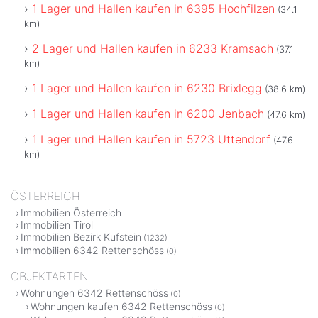
1 Lager und Hallen kaufen in 6395 Hochfilzen
(34.1
km)
2 Lager und Hallen kaufen in 6233 Kramsach
(37.1
km)
1 Lager und Hallen kaufen in 6230 Brixlegg
(38.6 km)
1 Lager und Hallen kaufen in 6200 Jenbach
(47.6 km)
1 Lager und Hallen kaufen in 5723 Uttendorf
(47.6
km)
ÖSTERREICH
Immobilien Österreich
Immobilien Tirol
Immobilien Bezirk Kufstein
(1232)
Immobilien 6342 Rettenschöss
(0)
OBJEKTARTEN
Wohnungen 6342 Rettenschöss
(0)
Wohnungen kaufen 6342 Rettenschöss
(0)