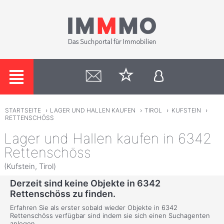
STARTSEITE
›
LAGER UND HALLEN KAUFEN
›
TIROL
›
KUFSTEIN
›
RETTENSCHÖSS
Lager und Hallen kaufen in 6342
Rettenschöss
(Kufstein, Tirol)
Derzeit sind keine Objekte in 6342
Rettenschöss zu finden.
Erfahren Sie als erster sobald wieder Objekte in 6342
Rettenschöss verfügbar sind indem sie sich einen Suchagenten
anlegen