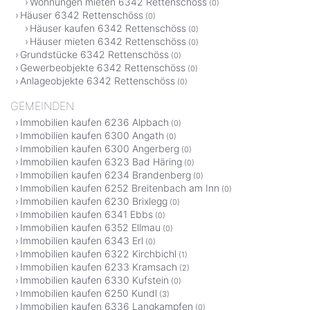
Wohnungen mieten 6342 Rettenschöss
(0)
Häuser 6342 Rettenschöss
(0)
Häuser kaufen 6342 Rettenschöss
(0)
Häuser mieten 6342 Rettenschöss
(0)
Grundstücke 6342 Rettenschöss
(0)
Gewerbeobjekte 6342 Rettenschöss
(0)
Anlageobjekte 6342 Rettenschöss
(0)
GEMEINDEN
Immobilien kaufen 6236 Alpbach
(0)
Immobilien kaufen 6300 Angath
(0)
Immobilien kaufen 6300 Angerberg
(0)
Immobilien kaufen 6323 Bad Häring
(0)
Immobilien kaufen 6234 Brandenberg
(0)
Immobilien kaufen 6252 Breitenbach am Inn
(0)
Immobilien kaufen 6230 Brixlegg
(0)
Immobilien kaufen 6341 Ebbs
(0)
Immobilien kaufen 6352 Ellmau
(0)
Immobilien kaufen 6343 Erl
(0)
Immobilien kaufen 6322 Kirchbichl
(1)
Immobilien kaufen 6233 Kramsach
(2)
Immobilien kaufen 6330 Kufstein
(0)
Immobilien kaufen 6250 Kundl
(3)
Immobilien kaufen 6336 Langkampfen
(0)