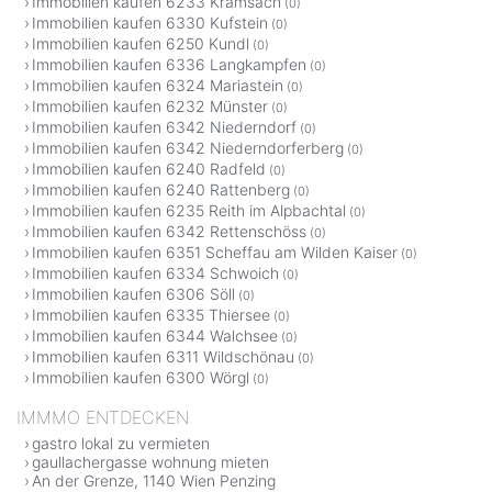
Immobilien kaufen 6233 Kramsach
(0)
Immobilien kaufen 6330 Kufstein
(0)
Immobilien kaufen 6250 Kundl
(0)
Immobilien kaufen 6336 Langkampfen
(0)
Immobilien kaufen 6324 Mariastein
(0)
Immobilien kaufen 6232 Münster
(0)
Immobilien kaufen 6342 Niederndorf
(0)
Immobilien kaufen 6342 Niederndorferberg
(0)
Immobilien kaufen 6240 Radfeld
(0)
Immobilien kaufen 6240 Rattenberg
(0)
Immobilien kaufen 6235 Reith im Alpbachtal
(0)
Immobilien kaufen 6342 Rettenschöss
(0)
Immobilien kaufen 6351 Scheffau am Wilden Kaiser
(0)
Immobilien kaufen 6334 Schwoich
(0)
Immobilien kaufen 6306 Söll
(0)
Immobilien kaufen 6335 Thiersee
(0)
Immobilien kaufen 6344 Walchsee
(0)
Immobilien kaufen 6311 Wildschönau
(0)
Immobilien kaufen 6300 Wörgl
(0)
IMMMO ENTDECKEN
gastro lokal zu vermieten
gaullachergasse wohnung mieten
An der Grenze, 1140 Wien Penzing