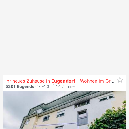
Ihr neues Zuhause in
Eugendorf
- Wohnen im Grünen
5301
Eugendorf
/ 91,3m² /
4 Zimmer