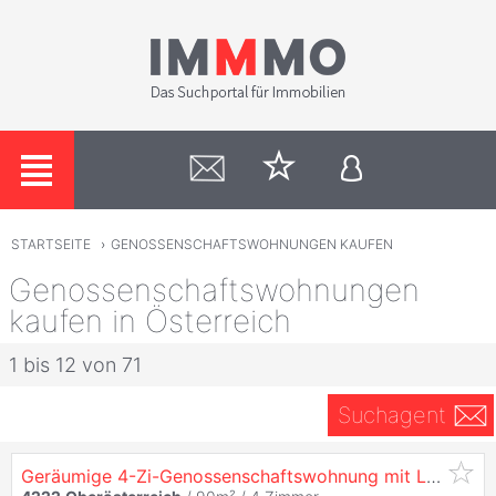
STARTSEITE
›
GENOSSENSCHAFTSWOHNUNGEN KAUFEN
Genossenschaftswohnungen
kaufen in Österreich
1 bis 12 von 71
Suchagent
Geräumige 4-Zi-Genossenschaftswohnung mit Loggia, Stellplatz & Westbalkon in Langenstein!