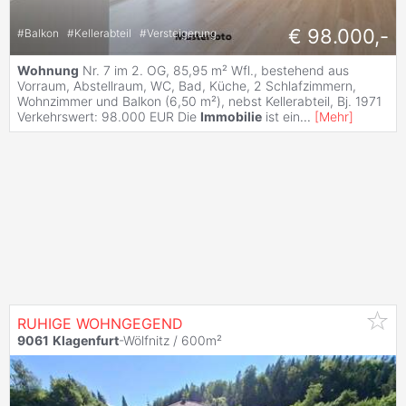
€ 98.000,-
#
Balkon
#
Kellerabteil
#
Versteigerung
Wohnung
Nr. 7 im 2. OG, 85,95 m² Wfl., bestehend aus
Vorraum, Abstellraum, WC, Bad, Küche, 2 Schlafzimmern,
Wohnzimmer und Balkon (6,50 m²), nebst Kellerabteil, Bj. 1971
Verkehrswert: 98.000 EUR Die
Immobilie
ist ein
...
[
Mehr
]
RUHIGE WOHNGEGEND
9061
Klagenfurt
-Wölfnitz / 600m²