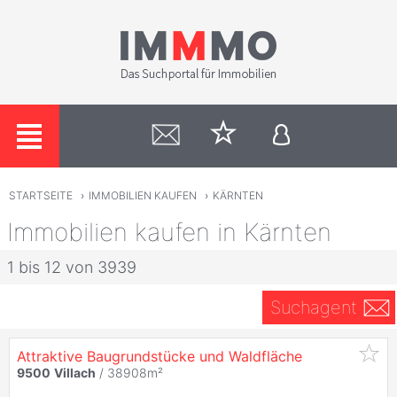
STARTSEITE
›
IMMOBILIEN KAUFEN
›
KÄRNTEN
Immobilien kaufen in Kärnten
1 bis 12 von 3939
Suchagent
Attraktive Baugrundstücke und Waldfläche
9500
Villach
/ 38908m²