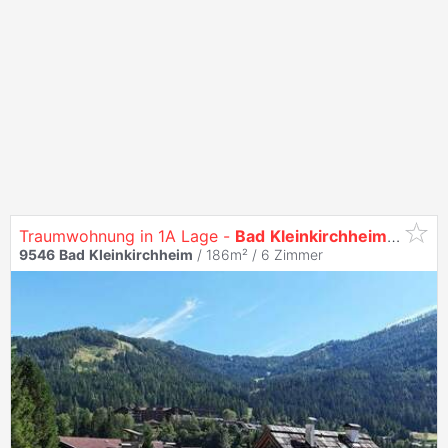
Traumwohnung in 1A Lage -
Bad
Kleinkirchheim
- Kärnt
9546
Bad
Kleinkirchheim
/ 186m² /
6 Zimmer