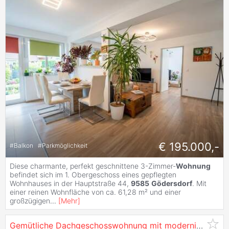
€ 195.000,-
#
Balkon
#
Parkmöglichkeit
Diese charmante, perfekt geschnittene 3-Zimmer-
Wohnung
befindet sich im 1. Obergeschoss eines gepflegten
Wohnhauses in der Hauptstraße 44,
9585
Gödersdorf
. Mit
einer reinen Wohnfläche von ca. 61,28 m² und einer
großzügigen
...
[
Mehr
]
Gemütliche Dachgeschosswohnung mit modernisiertem Wohnhaus