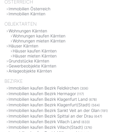
ÖSTERREICH
Immobilien Österreich
Immobilien Kärnten
OBJEKTARTEN
Wohnungen Kärnten
Wohnungen kaufen Kärnten
Wohnungen mieten Kärnten
Häuser Kärnten
Häuser kaufen Kärnten
Häuser mieten Kärnten
Grundstücke Kärnten
Gewerbeobjekte Kärnten
Anlageobjekte Kärnten
BEZIRKE
Immobilien kaufen Bezirk Feldkirchen
(306)
Immobilien kaufen Bezirk Hermagor
(117)
Immobilien kaufen Bezirk Klagenfurt Land
(678)
Immobilien kaufen Bezirk Klagenfurt(Stadt)
(564)
Immobilien kaufen Bezirk Sankt Veit an der Glan
(191)
Immobilien kaufen Bezirk Spittal an der Drau
(647)
Immobilien kaufen Bezirk Villach Land
(633)
Immobilien kaufen Bezirk Villach(Stadt)
(376)