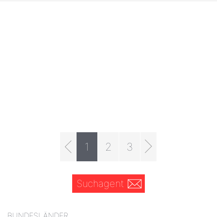
1
2
3
Suchagent
BUNDESLÄNDER