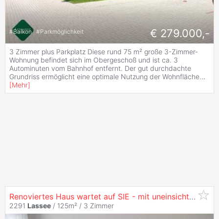
€ 279.000,-
#
Balkon
#
Parkmöglichkeit
3 Zimmer plus Parkplatz Diese rund 75 m² große 3-Zimmer-
Wohnung befindet sich im Obergeschoß und ist ca. 3
Autominuten vom Bahnhof entfernt. Der gut durchdachte
Grundriss ermöglicht eine optimale Nutzung der Wohnfläche
...
[
Mehr
]
Renoviertes Haus wartet auf SIE - mit uneinsichtigem gepflegten Garten
2291
Lassee
/ 125m² /
3 Zimmer