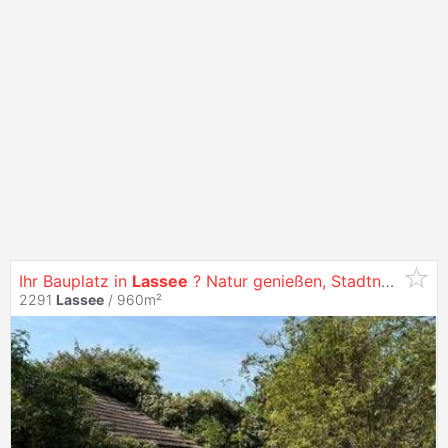
Ihr Bauplatz in
Lassee
? Natur genießen, Stadtnähe nutzen
2291
Lassee
/ 960m²