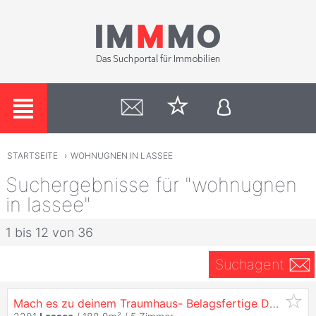
STARTSEITE
›
WOHNUGNEN IN LASSEE
Suchergebnisse für "wohnugnen
in lassee"
1 bis 12 von 36
Suchagent
Mach es zu deinem Traumhaus- Belagsfertige Doppelhaushälfte in