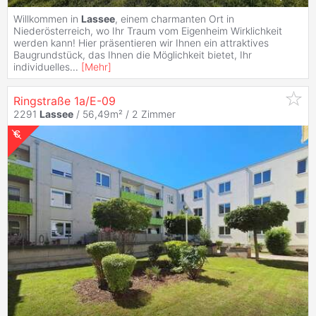
Willkommen in
Lassee
, einem charmanten Ort in
Niederösterreich, wo Ihr Traum vom Eigenheim Wirklichkeit
werden kann! Hier präsentieren wir Ihnen ein attraktives
Baugrundstück, das Ihnen die Möglichkeit bietet, Ihr
individuelles
...
[
Mehr
]
Ringstraße 1a/E-09
2291
Lassee
/ 56,49m² /
2 Zimmer