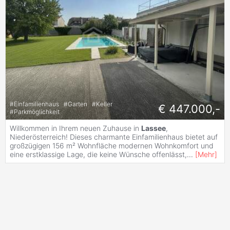
#
Einfamilienhaus
#
Garten
#
Keller
€ 447.000,-
#
Parkmöglichkeit
Willkommen in Ihrem neuen Zuhause in
Lassee
,
Niederösterreich! Dieses charmante Einfamilienhaus bietet auf
großzügigen 156 m² Wohnfläche modernen Wohnkomfort und
eine erstklassige Lage, die keine Wünsche offenlässt,
...
[
Mehr
]