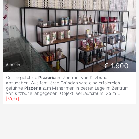
€ 1.900,-
#
Handel
Gut eingeführte
Pizzeria
im Zentrum von Kitzbühel
abzugeben! Aus familiären Gründen wird eine erfolgreich
geführte
Pizzeria
zum Mitnehmen in bester Lage im Zentrum
von Kitzbühel abgegeben. Objekt: Verkaufsraum: 25 m²
...
[
Mehr
]