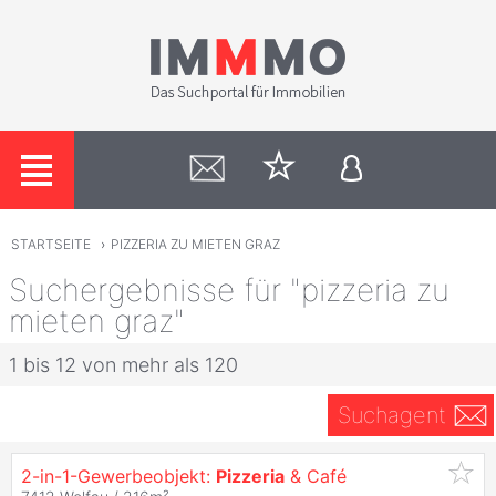
STARTSEITE
›
PIZZERIA ZU MIETEN GRAZ
Suchergebnisse für "pizzeria zu
mieten graz"
1 bis 12 von mehr als 120
Suchagent
2-in-1-Gewerbeobjekt:
Pizzeria
& Café