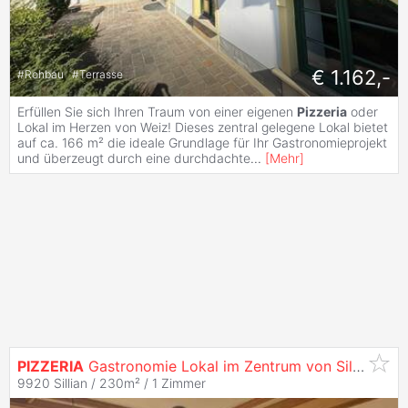
€ 1.162,-
#
Rohbau
#
Terrasse
Erfüllen Sie sich Ihren Traum von einer eigenen
Pizzeria
oder
Lokal im Herzen von Weiz! Dieses zentral gelegene Lokal bietet
auf ca. 166 m² die ideale Grundlage für Ihr Gastronomieprojekt
und überzeugt durch eine durchdachte
...
[
Mehr
]
PIZZERIA
Gastronomie Lokal im Zentrum von Sillian
9920 Sillian / 230m² /
1 Zimmer