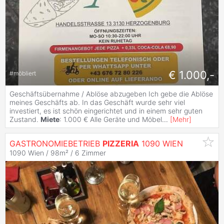
€ 1.000,-
#
möbliert
Geschäftsübernahme / Ablöse abzugeben Ich gebe die Ablöse
meines Geschäfts ab. In das Geschäft wurde sehr viel
investiert, es ist schön eingerichtet und in einem sehr guten
Zustand.
Miete
: 1.000 € Alle Geräte und Möbel
...
[
Mehr
]
GASTRONOMIEBETRIEB
PIZZERIA
1090 WIEN
1090 Wien / 98m² /
6 Zimmer