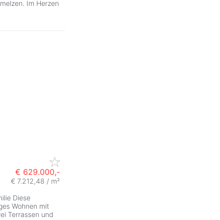
melzen. Im Herzen
€ 629.000,-
€ 7.212,48 / m²
ilie Diese
ges Wohnen mit
wei Terrassen und