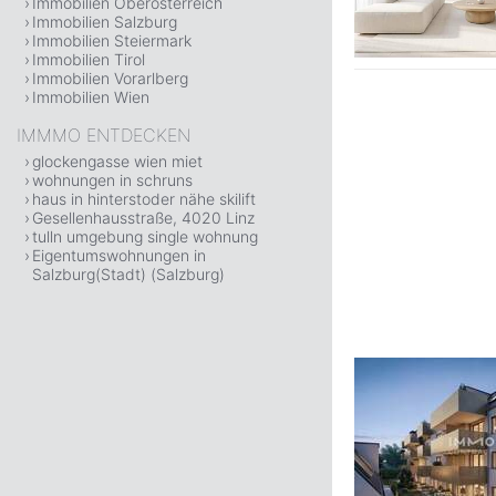
Immobilien Oberösterreich
Immobilien Salzburg
Immobilien Steiermark
Immobilien Tirol
Immobilien Vorarlberg
Immobilien Wien
IMMMO ENTDECKEN
glockengasse wien miet
wohnungen in schruns
haus in hinterstoder nähe skilift
Gesellenhausstraße, 4020 Linz
tulln umgebung single wohnung
Eigentumswohnungen in
Salzburg(Stadt) (Salzburg)