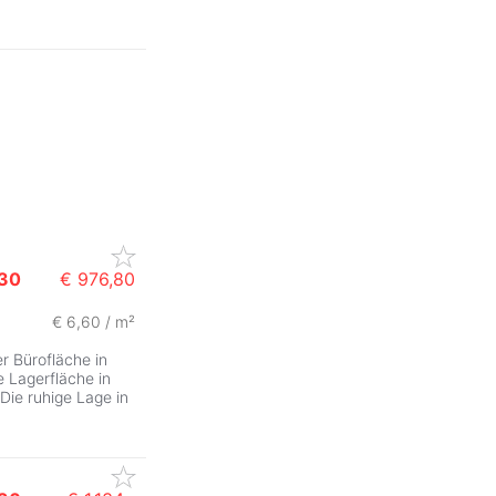
30
€ 976,80
€ 6,60 / m²
r Bürofläche in
e Lagerfläche in
 Die ruhige Lage in