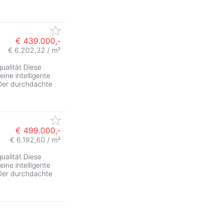
€ 439.000,-
€ 6.202,32 / m²
alität Diese
ine intelligente
Der durchdachte
€ 499.000,-
€ 6.192,60 / m²
alität Diese
ine intelligente
Der durchdachte