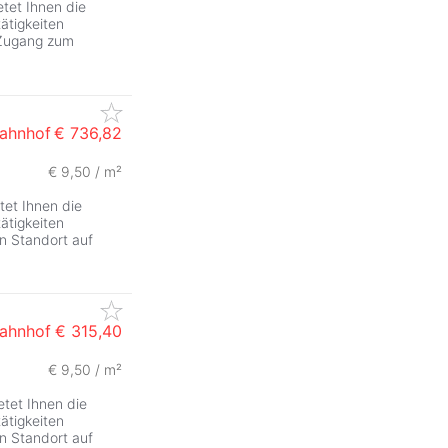
etet Ihnen die
ätigkeiten
 Zugang zum
Bahnhof
€ 736,82
€ 9,50 / m²
tet Ihnen die
ätigkeiten
n Standort auf
Bahnhof
€ 315,40
€ 9,50 / m²
etet Ihnen die
ätigkeiten
n Standort auf