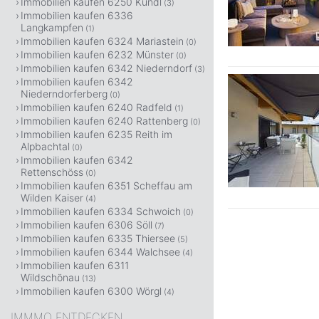
Immobilien kaufen 6250 Kundl
(3)
Immobilien kaufen 6336
Langkampfen
(1)
Immobilien kaufen 6324 Mariastein
(0)
Immobilien kaufen 6232 Münster
(0)
Immobilien kaufen 6342 Niederndorf
(3)
Immobilien kaufen 6342
Niederndorferberg
(0)
Immobilien kaufen 6240 Radfeld
(1)
Immobilien kaufen 6240 Rattenberg
(0)
Immobilien kaufen 6235 Reith im
Alpbachtal
(0)
Immobilien kaufen 6342
Rettenschöss
(0)
Immobilien kaufen 6351 Scheffau am
Wilden Kaiser
(4)
Immobilien kaufen 6334 Schwoich
(0)
Immobilien kaufen 6306 Söll
(7)
Immobilien kaufen 6335 Thiersee
(5)
Immobilien kaufen 6344 Walchsee
(4)
Immobilien kaufen 6311
Wildschönau
(13)
Immobilien kaufen 6300 Wörgl
(4)
IMMMO ENTDECKEN