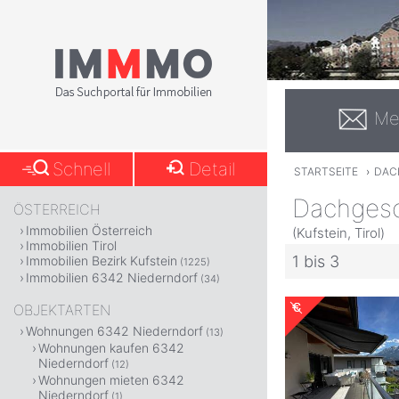
Me
Schnell
Detail
STARTSEITE
›
DAC
Dachgesc
ÖSTERREICH
Immobilien Österreich
(Kufstein, Tirol)
Immobilien Tirol
1 bis 3
Immobilien Bezirk Kufstein
(1225)
Immobilien 6342 Niederndorf
(34)
OBJEKTARTEN
Wohnungen 6342 Niederndorf
(13)
Wohnungen kaufen 6342
Niederndorf
(12)
Wohnungen mieten 6342
Niederndorf
(1)