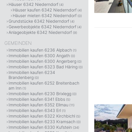
Häuser 6342 Niederndorf
(4)
Häuser kaufen 6342 Niederndorf
(4)
Häuser mieten 6342 Niederndorf
(0)
Grundstücke 6342 Niederndorf
(4)
Gewerbeobjekte 6342 Niederndorf
(4)
Anlageobjekte 6342 Niederndorf
(9)
GEMEINDEN
Immobilien kaufen 6236 Alpbach
(1)
Immobilien kaufen 6300 Angath
(0)
Immobilien kaufen 6300 Angerberg
(0)
Immobilien kaufen 6323 Bad Häring
(0)
Immobilien kaufen 6234
Brandenberg
(0)
Immobilien kaufen 6252 Breitenbach
am Inn
(1)
Immobilien kaufen 6230 Brixlegg
(0)
Immobilien kaufen 6341 Ebbs
(5)
Immobilien kaufen 6352 Ellmau
(11)
Immobilien kaufen 6343 Erl
(1)
Immobilien kaufen 6322 Kirchbichl
(5)
Immobilien kaufen 6233 Kramsach
(0)
Immobilien kaufen 6330 Kufstein
(34)